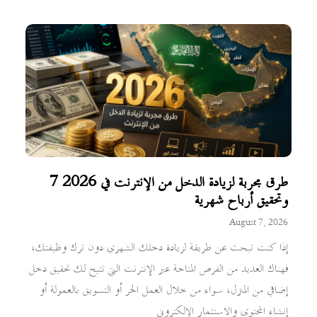
7 طرق مجربة لزيادة الدخل من الإنترنت في 2026
وتحقيق أرباح شهرية
August 7, 2026
إذا كنت تبحث عن طريقة لزيادة دخلك الشهري دون ترك وظيفتك،
فهناك العديد من الفرص المتاحة عبر الإنترنت التي تتيح لك تحقيق دخل
إضافي من المنزل، سواء من خلال العمل الحر أو التسويق بالعمولة أو
إنشاء المحتوى والاستثمار الإلكتروني