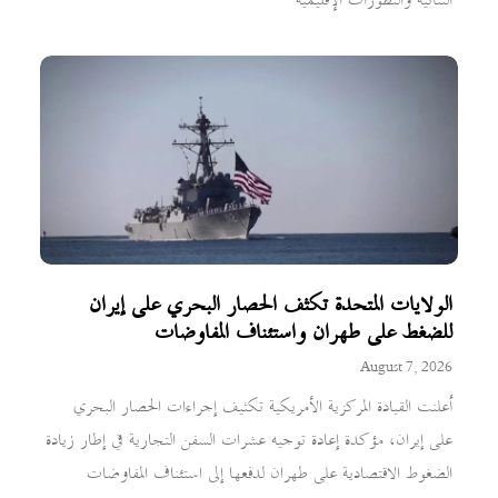
الثنائية والتطورات الإقليمية
الولايات المتحدة تكثف الحصار البحري على إيران
للضغط على طهران واستئناف المفاوضات
August 7, 2026
أعلنت القيادة المركزية الأمريكية تكثيف إجراءات الحصار البحري
على إيران، مؤكدة إعادة توجيه عشرات السفن التجارية في إطار زيادة
الضغوط الاقتصادية على طهران لدفعها إلى استئناف المفاوضات