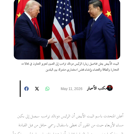
البيت الأبيض يعلن تفاصيل زيارة الرئيس دونالد ترامب إلى الصين لتعزيز التعاون في مجالات
التجارة والطاقة والفضاء وإنشاء مجلس استثماري مشترك بين البلدين
مكتب الأخبار
May 11, 2026
أعلن المتحدث باسم البيت الأبيض أن الرئيس دونالد ترامب سيصل إلى بكين
مساء الأربعاء حيث من المقرر أن يحظى باستقبال رسمي حافل من قبل القيادة