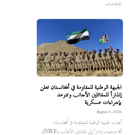
المفاوضات
الجبهة الوطنية للمقاومة في أفغانستان تعلن
إنذاراً للمقاتلين الأجانب وتتوعد
بإجراءات عسكرية
August 6, 2026
أعلنت الجبهة الوطنية للمقاومة في أفغانستان
(NRF) أنها وجهت إنذاراً إلى المقاتلين الأجانب