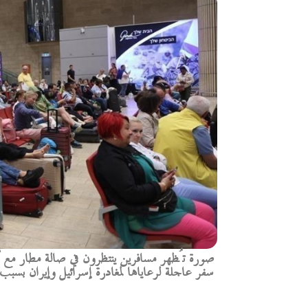
صورة تُظهر مسافرين ينتظرون في صالة مطار مع 
سفر عاجلة لرعاياها لمغادرة إسرائيل وإيران بسبب