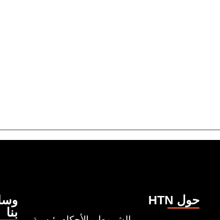
HTN حول
وسائ
بنا
الشروط والأحكام
رئيسية