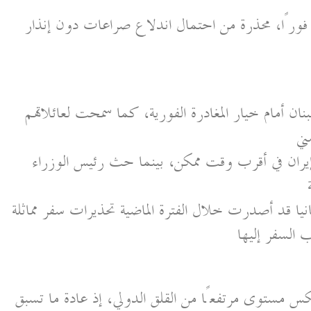
ة فورًا، محذرة من احتمال اندلاع صراعات دون إنذار
نان أمام خيار المغادرة الفورية، كما سمحت لعائلاتهم
ني
يران في أقرب وقت ممكن، بينما حث رئيس الوزراء
يا قد أصدرت خلال الفترة الماضية تحذيرات سفر مماثلة
ب السفر إليها
س مستوى مرتفعًا من القلق الدولي، إذ عادة ما تسبق