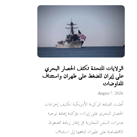
الولايات المتحدة تكثف الحصار البحري
على إيران للضغط على طهران واستئناف
المفاوضات
August 7, 2026
أعلنت القيادة المركزية الأمريكية تكثيف إجراءات
الحصار البحري على إيران، مؤكدة إعادة توجيه
عشرات السفن التجارية في إطار زيادة الضغوط
الاقتصادية على طهران لدفعها إلى استئناف