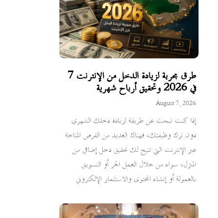
7 طرق مجربة لزيادة الدخل من الإنترنت
في 2026 وتحقيق أرباح شهرية
August 7, 2026
إذا كنت تبحث عن طريقة لزيادة دخلك الشهري
دون ترك وظيفتك، فهناك العديد من الفرص المتاحة
عبر الإنترنت التي تتيح لك تحقيق دخل إضافي من
المنزل، سواء من خلال العمل الحر أو التسويق
بالعمولة أو إنشاء المحتوى والاستثمار الإلكتروني