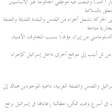
ارًا أمنيًا وضعت فيه موظفي الحكومة غير الأساسيين
تعلق بالسلامة
لحركة تشمل أجزاء من القدس والبلدة القديمة والضفة
لتجارية متاحة
لدبلوماسي من إيران مؤقتًا بسبب المخاوف الأمنية،
ن تل أبيب إلى مواقع أخرى داخل إسرائيل كإجراء
ئيل والقدس والضفة الغربية، داعية الموجودين هناك إلى
 في أسرع وقت ممكن، مطالبة رعاياها في إسرائيل برفع