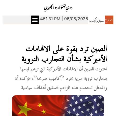
دري
بشتو
اردو
انجليزي
4:51:32 PM | 06/08/2026
الصين ترد بقوة على الاتهامات
الأميركية بشأن التجارب النووية
اعتبرت الصين أن الاتهامات الأميركية التي تزعم قيامها
بتجارب نووية سرية مجرد “أكاذيب صريحة”، مؤكدة أن
واشنطن تستخدم هذه المزاعم لتحقيق أهداف سياسية