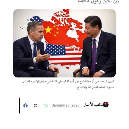
بين بكين ودول المنطقة
الصين شددت على أن علاقاتها مع دول أمريكا الوسطى قائمة على مبادئ الاحترام المتبادل،
المساواة، المنفعة المشتركة، والانفتاح
مكتب الأخبار
January 26, 2026