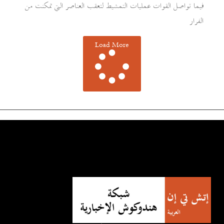
فيما تواصل القوات عمليات التمشيط لتعقب العناصر التي تمكنت من
الفرار
Load More