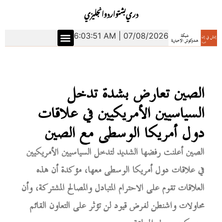
دري
بشتو
اردو
انجليزي
6:03:52 AM | 07/08/2026
الصين تعارض بشدة تدخل
السياسيين الأمريكيين في علاقات
دول أمريكا الوسطى مع الصين
الصين أعلنت رفضها الشديد لتدخل السياسيين الأمريكيين
في علاقات دول أمريكا الوسطى معها، مؤكدة أن هذه
العلاقات تقوم على الاحترام المتبادل والمصالح المشتركة، وأن
محاولات واشنطن لفرض قيود لن تؤثر على التعاون القائم