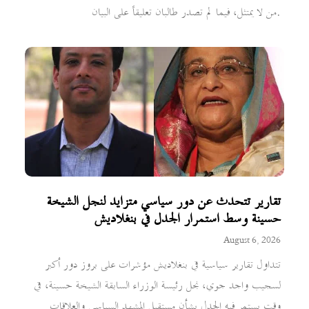
من لا يمتثل، فيما لم تصدر طالبان تعليقاً على البيان.
تقارير تتحدث عن دور سياسي متزايد لنجل الشيخة
حسينة وسط استمرار الجدل في بنغلاديش
August 6, 2026
تتداول تقارير سياسية في بنغلاديش مؤشرات على بروز دور أكبر
لسجيب واجد جوي، نجل رئيسة الوزراء السابقة الشيخة حسينة، في
وقت يستمر فيه الجدل بشأن مستقبل المشهد السياسي والعلاقات