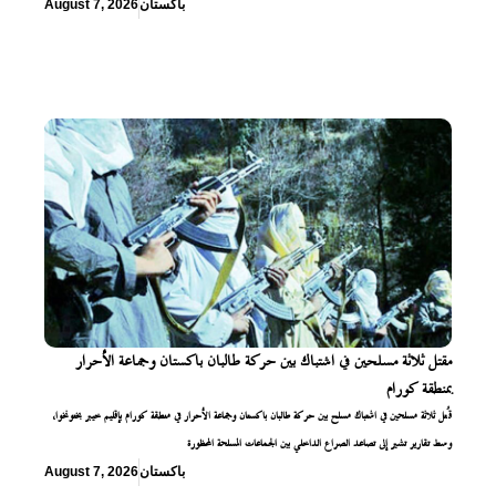
باكستان
August 7, 2026
مقتل ثلاثة مسلحين في اشتباك بين حركة طالبان باكستان وجماعة الأحرار
بمنطقة كورام
قُتل ثلاثة مسلحين في اشتباك مسلح بين حركة طالبان باكستان وجماعة الأحرار في منطقة كورام بإقليم خيبر بختونخوا،
وسط تقارير تشير إلى تصاعد الصراع الداخلي بين الجماعات المسلحة المحظورة
باكستان
August 7, 2026