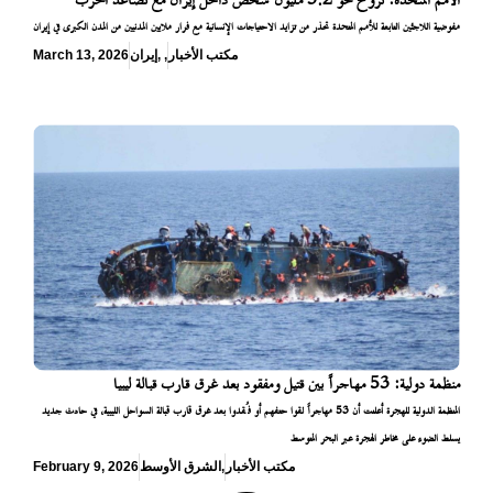
الأمم المتحدة: نزوح نحو 3.2 مليون شخص داخل إيران مع تصاعد الحرب
مفوضية اللاجئين التابعة للأمم المتحدة تحذر من تزايد الاحتياجات الإنسانية مع فرار ملايين المدنيين من المدن الكبرى في إيران
مكتب الأخبار
,
,
إيران
March 13, 2026
منظمة دولية: 53 مهاجراً بين قتيل ومفقود بعد غرق قارب قبالة ليبيا
المنظمة الدولية للهجرة أعلنت أن 53 مهاجراً لقوا حتفهم أو فُقدوا بعد غرق قارب قبالة السواحل الليبية، في حادث جديد
يسلط الضوء على مخاطر الهجرة عبر البحر المتوسط
مكتب الأخبار
,
الشرق الأوسط
February 9, 2026