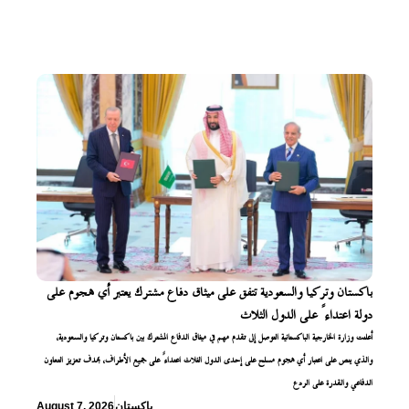
باكستان وتركيا والسعودية تتفق على ميثاق دفاع مشترك يعتبر أي هجوم على
دولة اعتداءً على الدول الثلاث
أعلنت وزارة الخارجية الباكستانية التوصل إلى تقدم مهم في ميثاق الدفاع المشترك بين باكستان وتركيا والسعودية،
والذي ينص على اعتبار أي هجوم مسلح على إحدى الدول الثلاث اعتداءً على جميع الأطراف، بهدف تعزيز التعاون
الدفاعي والقدرة على الردع
باكستان
August 7, 2026