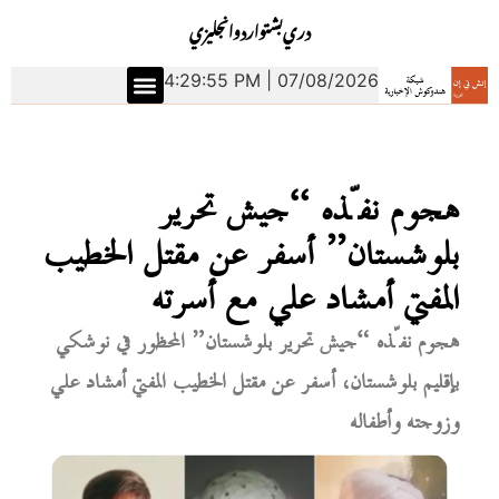
دري
بشتو
اردو
انجليزي
4:29:55 PM | 07/08/2026
هجوم نفّذه “جيش تحرير
بلوشستان” أسفر عن مقتل الخطيب
المفتي أمشاد علي مع أسرته
هجوم نفّذه “جيش تحرير بلوشستان” المحظور في نوشكي
بإقليم بلوشستان، أسفر عن مقتل الخطيب المفتي أمشاد علي
وزوجته وأطفاله