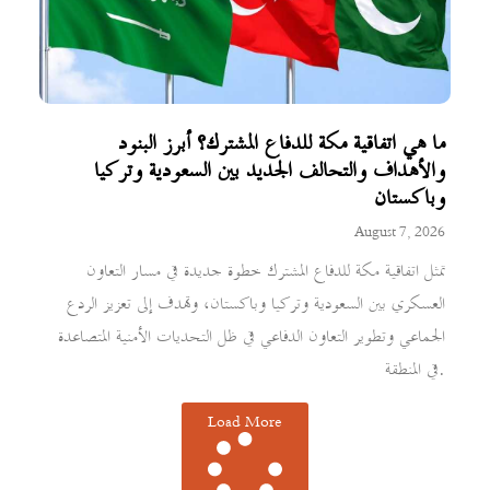
ما هي اتفاقية مكة للدفاع المشترك؟ أبرز البنود
والأهداف والتحالف الجديد بين السعودية وتركيا
وباكستان
August 7, 2026
تمثل اتفاقية مكة للدفاع المشترك خطوة جديدة في مسار التعاون
العسكري بين السعودية وتركيا وباكستان، وتهدف إلى تعزيز الردع
الجماعي وتطوير التعاون الدفاعي في ظل التحديات الأمنية المتصاعدة
في المنطقة.
Load More