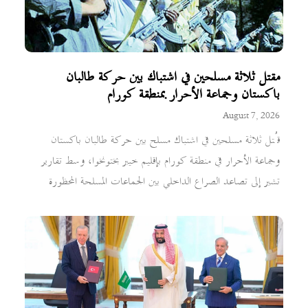
مقتل ثلاثة مسلحين في اشتباك بين حركة طالبان
باكستان وجماعة الأحرار بمنطقة كورام
August 7, 2026
قُتل ثلاثة مسلحين في اشتباك مسلح بين حركة طالبان باكستان
وجماعة الأحرار في منطقة كورام بإقليم خيبر بختونخوا، وسط تقارير
تشير إلى تصاعد الصراع الداخلي بين الجماعات المسلحة المحظورة