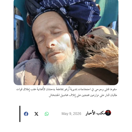
سقوط قتلى وجرحى في احتجاجات بمديرية أرغو بمقاطعة بدخشان الأفغانية عقب إطلاق قوات
طالبان النار على مزارعين محتجين على إتلاف محاصيل الخشخاش
مكتب الأخبار
May 9, 2026