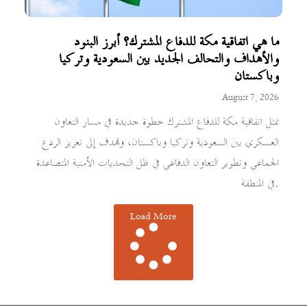
ما هي اتفاقية مكة للدفاع المشترك؟ أبرز البنود
والأهداف والتحالف الجديد بين السعودية وتركيا
وباكستان
August 7, 2026
تمثل اتفاقية مكة للدفاع المشترك خطوة جديدة في مسار التعاون
العسكري بين السعودية وتركيا وباكستان، وتهدف إلى تعزيز الردع
الجماعي وتطوير التعاون الدفاعي في ظل التحديات الأمنية المتصاعدة
في المنطقة.
Load More