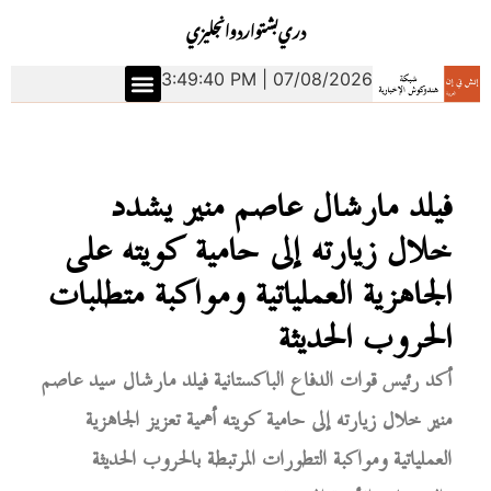
دري
بشتو
اردو
انجليزي
3:49:41 PM | 07/08/2026
فيلد مارشال عاصم منير يشدد
خلال زيارته إلى حامية كويته على
الجاهزية العملياتية ومواكبة متطلبات
الحروب الحديثة
أكد رئيس قوات الدفاع الباكستانية فيلد مارشال سيد عاصم
منير خلال زيارته إلى حامية كويته أهمية تعزيز الجاهزية
العملياتية ومواكبة التطورات المرتبطة بالحروب الحديثة