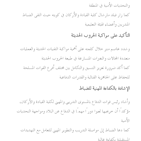
والتحديات الأمنية في المنطقة
كما زار فيلد مارشال كلية القيادة والأركان في كويته حيث التقى الضباط
المتدربين وأعضاء الهيئة التعليمية
التأكيد على مواكبة الحروب الحديثة
وشدد عاصم منير خلال كلمته على أهمية مواكبة التقنيات الحديثة والعمليات
متعددة المجالات والتغيرات المتسارعة في طبيعة الحروب الحديثة
كما أكد ضرورة تعزيز التنسيق والتكامل بين مختلف أفرع القوات المسلحة
للحفاظ على الجاهزية القتالية والقدرات الدفاعية
الإشادة بالكفاءة المهنية للضباط
وأشاد رئيس قوات الدفاع بالمستوى التدريبي والمهني لكلية القيادة والأركان،
مؤكدًا أن خريجيها لعبوا دورًا مهمًا في الدفاع عن البلاد ومواجهة التحديات
الأمنية
كما دعا الضباط إلى مواصلة التدريب والتطوير المهني للتعامل مع التهديدات
المستقبلية بكفاءة عالية