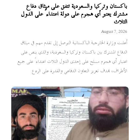
باكستان وتركيا والسعودية تتفق على ميثاق دفاع
مشترك يعتبر أي هجوم على دولة اعتداءً على الدول
الثلاث
August 7, 2026
أعلنت وزارة الخارجية الباكستانية التوصل إلى تقدم مهم في ميثاق
الدفاع المشترك بين باكستان وتركيا والسعودية، والذي ينص على
اعتبار أي هجوم مسلح على إحدى الدول الثلاث اعتداءً على جميع
الأطراف، بهدف تعزيز التعاون الدفاعي والقدرة على الردع