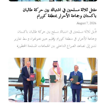
مقتل ثلاثة مسلحين في اشتباك بين حركة طالبان
باكستان وجماعة الأحرار بمنطقة كورام
August 7, 2026
قُتل ثلاثة مسلحين في اشتباك مسلح بين حركة طالبان باكستان
وجماعة الأحرار في منطقة كورام بإقليم خيبر بختونخوا، وسط تقارير
تشير إلى تصاعد الصراع الداخلي بين الجماعات المسلحة المحظورة