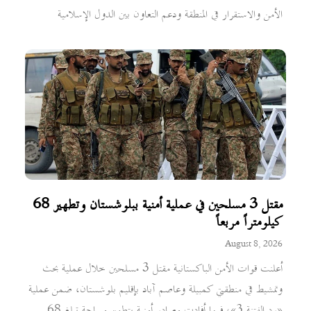
الأمن والاستقرار في المنطقة ودعم التعاون بين الدول الإسلامية
مقتل 3 مسلحين في عملية أمنية ببلوشستان وتطهير 68
كيلومتراً مربعاً
August 8, 2026
أعلنت قوات الأمن الباكستانية مقتل 3 مسلحين خلال عملية بحث
وتمشيط في منطقتي كمبيلة وعاصم آباد بإقليم بلوشستان، ضمن عملية
«رد الفتنة 3»، فيما أفادت مصادر أمنية بتطهير مساحة تبلغ 68