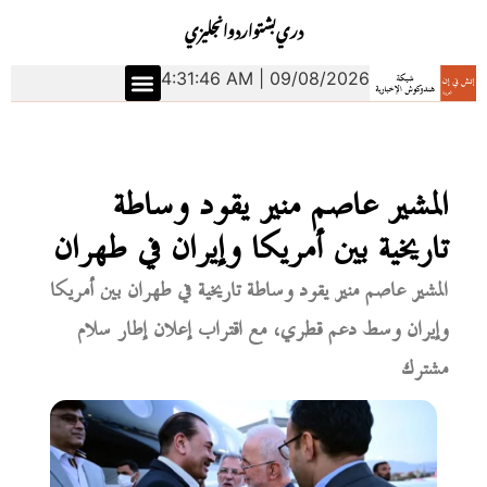
دري
بشتو
اردو
انجليزي
4:31:47 AM | 09/08/2026
المشير عاصم منير يقود وساطة
تاريخية بين أمريكا وإيران في طهران
المشير عاصم منير يقود وساطة تاريخية في طهران بين أمريكا
وإيران وسط دعم قطري، مع اقتراب إعلان إطار سلام
مشترك