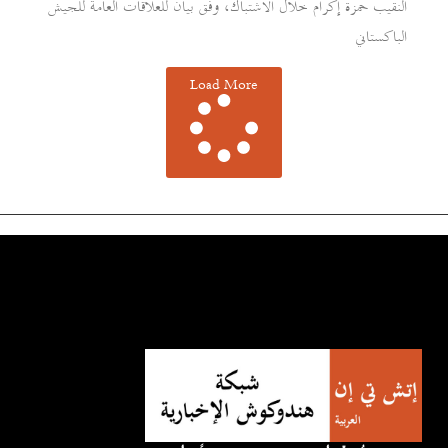
النقيب حمزة إكرام خلال الاشتباك، وفق بيان للعلاقات العامة للجيش
الباكستاني
Load More