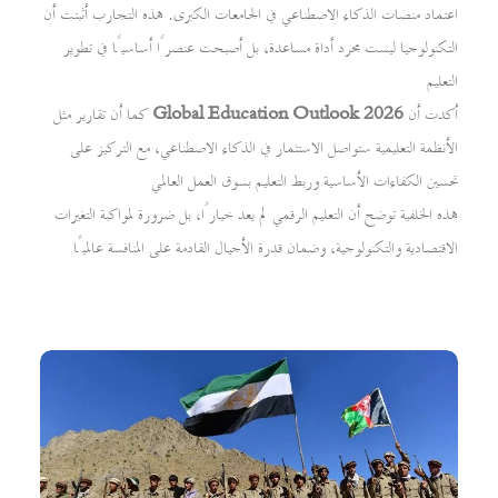
اعتماد منصات الذكاء الاصطناعي في الجامعات الكبرى. هذه التجارب أثبتت أن
التكنولوجيا ليست مجرد أداة مساعدة، بل أصبحت عنصرًا أساسيًا في تطوير
التعليم
أكدت أن
Global Education Outlook 2026
كما أن تقارير مثل
الأنظمة التعليمية ستواصل الاستثمار في الذكاء الاصطناعي، مع التركيز على
تحسين الكفاءات الأساسية وربط التعليم بسوق العمل العالمي
هذه الخلفية توضح أن التعليم الرقمي لم يعد خيارًا، بل ضرورة لمواكبة التغيرات
الاقتصادية والتكنولوجية، وضمان قدرة الأجيال القادمة على المنافسة عالميًا