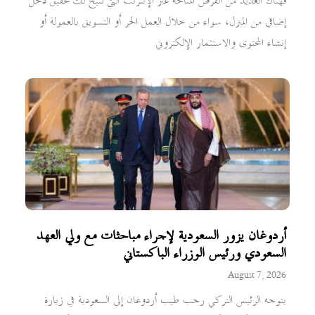
فهناك العديد من الفرص المتاحة عبر الإنترنت التي تتيح لك تحقيق دخل
إضافي من المنزل، سواء من خلال العمل الحر أو التسويق بالعمولة أو
إنشاء المحتوى والاستثمار الإلكتروني
أردوغان يزور السعودية لإجراء مباحثات مع ولي العهد
السعودي ورئيس الوزراء الباكستاني
August 7, 2026
يتوجه الرئيس التركي رجب طيب أردوغان إلى السعودية في زيارة