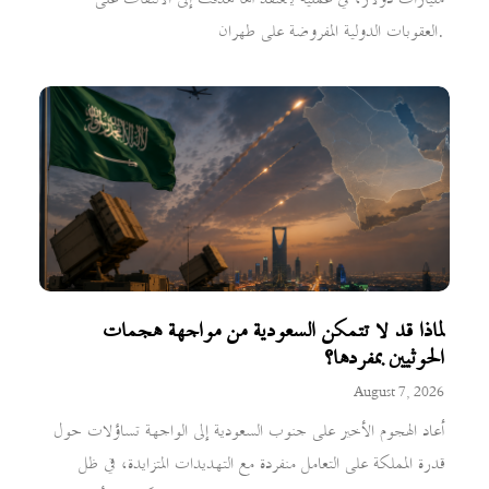
العقوبات الدولية المفروضة على طهران.
لماذا قد لا تتمكن السعودية من مواجهة هجمات
الحوثيين بمفردها؟
August 7, 2026
أعاد الهجوم الأخير على جنوب السعودية إلى الواجهة تساؤلات حول
قدرة المملكة على التعامل منفردة مع التهديدات المتزايدة، في ظل