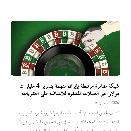
شبكة مقامرة مرتبطة بإيران متهمة بتمرير 4 مليارات
دولار عبر العملات المشفرة للالتفاف على العقوبات
August 7, 2026
كشف تحقيق استقصائي أن شبكة مقامرة إلكترونية مرتبطة بإيران
استخدمت شركة عملات مشفرة في دبي لتحويل ما لا يقل عن 4
مليارات دولار، في عملية يُعتقد أنها هدفت إلى الالتفاف على