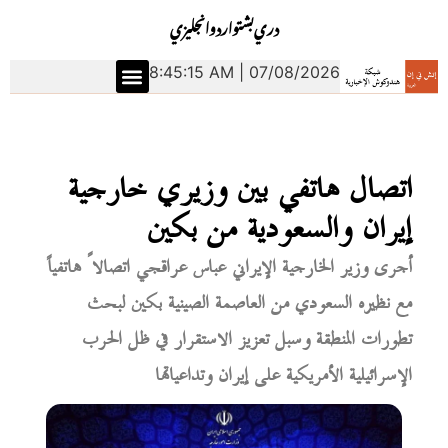
دري
بشتو
اردو
انجليزي
8:45:16 AM | 07/08/2026
اتصال هاتفي بين وزيري خارجية
إيران والسعودية من بكين
أجرى وزير الخارجية الإيراني عباس عراقجي اتصالاً هاتفياً
مع نظيره السعودي من العاصمة الصينية بكين لبحث
تطورات المنطقة وسبل تعزيز الاستقرار في ظل الحرب
الإسرائيلية الأمريكية على إيران وتداعياتها