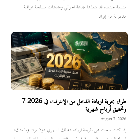
منسقة جديدة قد تنفذها جماعة الحوثي وجماعات مسلحة عراقية
مدعومة من إيران
7 طرق مجربة لزيادة الدخل من الإنترنت في 2026
وتحقيق أرباح شهرية
August 7, 2026
إذا كنت تبحث عن طريقة لزيادة دخلك الشهري دون ترك وظيفتك،