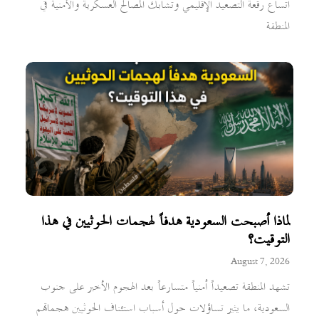
اتساع رقعة التصعيد الإقليمي وتشابك المصالح العسكرية والأمنية في
المنطقة
لماذا أصبحت السعودية هدفاً لهجمات الحوثيين في هذا
التوقيت؟
August 7, 2026
تشهد المنطقة تصعيداً أمنياً متسارعاً بعد الهجوم الأخير على جنوب
السعودية، ما يثير تساؤلات حول أسباب استئناف الحوثيين هجماتهم