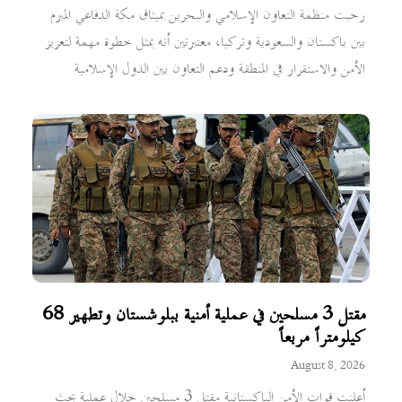
رحبت منظمة التعاون الإسلامي والبحرين بميثاق مكة الدفاعي المبرم
بين باكستان والسعودية وتركيا، معتبرتين أنه يمثل خطوة مهمة لتعزيز
الأمن والاستقرار في المنطقة ودعم التعاون بين الدول الإسلامية
مقتل 3 مسلحين في عملية أمنية ببلوشستان وتطهير 68
كيلومتراً مربعاً
August 8, 2026
أعلنت قوات الأمن الباكستانية مقتل 3 مسلحين خلال عملية بحث