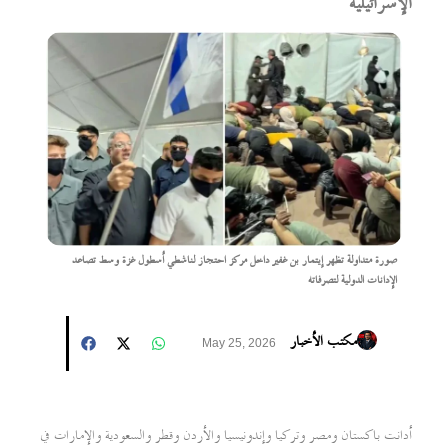
الإسرائيلية
صورة متداولة تظهر إيتمار بن غفير داخل مركز احتجاز لناشطي أسطول غزة وسط تصاعد
الإدانات الدولية لتصرفاته
مكتب الأخبار
May 25, 2026
أدانت باكستان ومصر وتركيا وإندونيسيا والأردن وقطر والسعودية والإمارات في