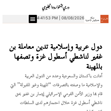
دري
بشتو
اردو
انجليزي
4:41:54 PM | 08/08/2026
دول عربية وإسلامية تدين معاملة بن
غفير لناشطي أسطول غزة وتصفها
بالمهينة
أدانت باكستان والسعودية وعدد من الدول العربية
والإسلامية ما وصفته بالتصرفات “المهينة وغير المقبولة” التي
قام بها وزير الأمن القومي الإسرائيلي إيتمار بن غفير بحق
ناشطي أسطول غزة خلال احتجازهم لدى السلطات