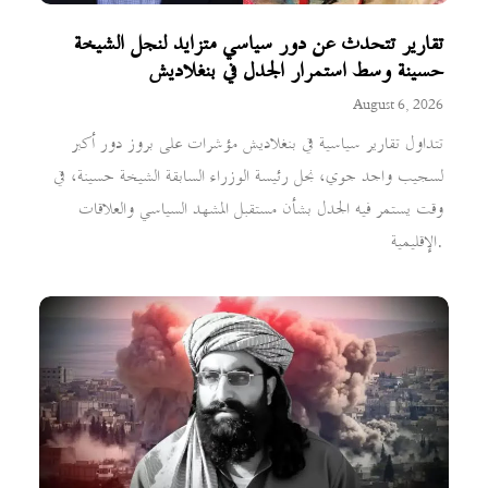
تقارير تتحدث عن دور سياسي متزايد لنجل الشيخة
حسينة وسط استمرار الجدل في بنغلاديش
August 6, 2026
تتداول تقارير سياسية في بنغلاديش مؤشرات على بروز دور أكبر
لسجيب واجد جوي، نجل رئيسة الوزراء السابقة الشيخة حسينة، في
وقت يستمر فيه الجدل بشأن مستقبل المشهد السياسي والعلاقات
الإقليمية.