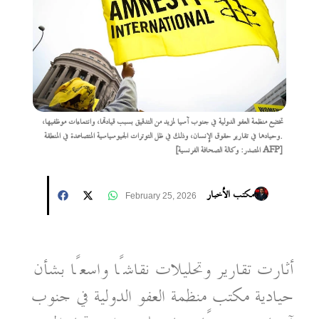
تخضع منظمة العفو الدولية في جنوب آسيا لمزيد من التدقيق بسبب قيادتها، وانتماءات موظفيها،
وحيادها في تقارير حقوق الإنسان، وذلك في ظل التوترات الجيوسياسية المتصاعدة في المنطقة.
[المصدر: وكالة الصحافة الفرنسية AFP]
مكتب الأخبار
February 25, 2026
أثارت تقارير وتحليلات نقاشًا واسعًا بشأن
حيادية مكتب منظمة العفو الدولية في جنوب