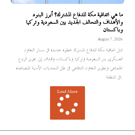
ما هي اتفاقية مكة للدفاع المشترك؟ أبرز البنود
والأهداف والتحالف الجديد بين السعودية وتركيا
وباكستان
August 7, 2026
تمثل اتفاقية مكة للدفاع المشترك خطوة جديدة في مسار التعاون
العسكري بين السعودية وتركيا وباكستان، وتهدف إلى تعزيز الردع
الجماعي وتطوير التعاون الدفاعي في ظل التحديات الأمنية المتصاعدة
في المنطقة.
Load More