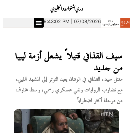
دري
بشتو
اردو
انجليزي
9:43:03 PM | 07/08/2026
سيف القذافي قتيلاً يشعل أزمة ليبيا
من جديد
مقتل سيف القذافي في الزنتان يعيد التوتر إلى المشهد الليبي،
مع تضارب الروايات ونفي عسكري رسمي، وسط مخاوف
من مرحلة أكثر اضطراباً