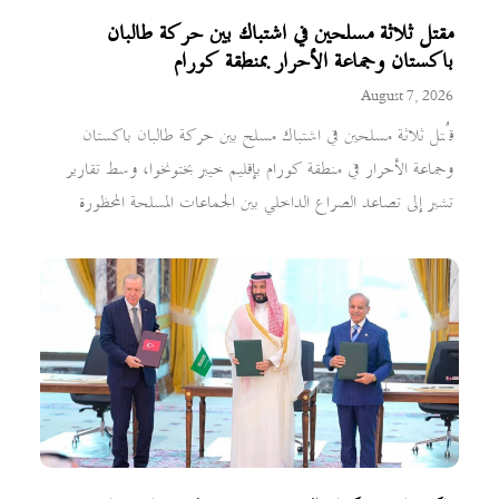
مقتل ثلاثة مسلحين في اشتباك بين حركة طالبان
باكستان وجماعة الأحرار بمنطقة كورام
August 7, 2026
قُتل ثلاثة مسلحين في اشتباك مسلح بين حركة طالبان باكستان
وجماعة الأحرار في منطقة كورام بإقليم خيبر بختونخوا، وسط تقارير
تشير إلى تصاعد الصراع الداخلي بين الجماعات المسلحة المحظورة