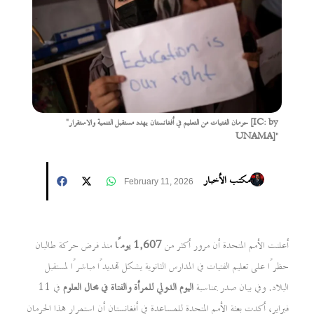
"حرمان الفتيات من التعليم في أفغانستان يهدد مستقبل التنمية والاستقرار [IC: by
UNAMA]"
مكتب الأخبار
February 11, 2026
أعلنت الأمم المتحدة أن مرور أكثر من
1,607 يومًا
منذ فرض حركة طالبان
حظرًا على تعليم الفتيات في المدارس الثانوية يشكل تهديدًا مباشرًا لمستقبل
البلاد. وفي بيان صدر بمناسبة
اليوم الدولي للمرأة والفتاة في مجال العلوم
في 11
فبراير، أكدت بعثة الأمم المتحدة للمساعدة في أفغانستان أن استمرار هذا الحرمان