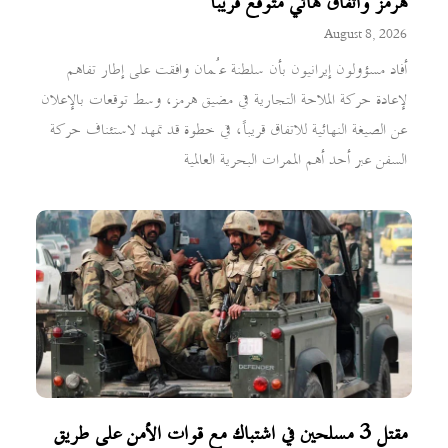
هرمز واتفاق نهائي متوقع قريباً
August 8, 2026
أفاد مسؤولون إيرانيون بأن سلطنة عُمان وافقت على إطار تفاهم
لإعادة حركة الملاحة التجارية في مضيق هرمز، وسط توقعات بالإعلان
عن الصيغة النهائية للاتفاق قريباً، في خطوة قد تمهد لاستئناف حركة
السفن عبر أحد أهم الممرات البحرية العالمية
مقتل 3 مسلحين في اشتباك مع قوات الأمن على طريق