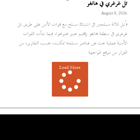
تل غرغري في هانغو
August 8, 2026
قُتل ثلاثة مسلحين في اشتباك مسلح مع قوات الأمن على طريق تل
غرغري في منطقة هانغو بإقليم خيبر بختونخوا، فيما بدأت القوات
الأمنية عملية بحث عن عناصر مسلحة تمكنت، بحسب التقارير، من
الفرار من موقع المواجهة
Load More