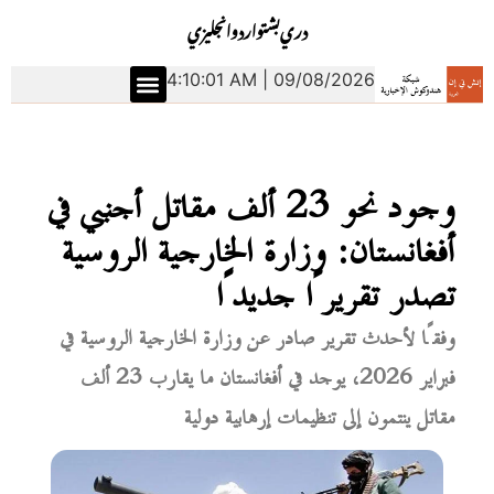
دري
بشتو
اردو
انجليزي
4:10:02 AM | 09/08/2026
وجود نحو 23 ألف مقاتل أجنبي في
أفغانستان: وزارة الخارجية الروسية
تصدر تقريرًا جديدًا
وفقًا لأحدث تقرير صادر عن وزارة الخارجية الروسية في
فبراير 2026، يوجد في أفغانستان ما يقارب 23 ألف
مقاتل ينتمون إلى تنظيمات إرهابية دولية