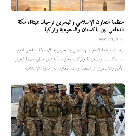
منظمة التعاون الإسلامي والبحرين ترحبان بميثاق مكة
الدفاعي بين باكستان والسعودية وتركيا
August 8, 2026
رحبت منظمة التعاون الإسلامي والبحرين بميثاق مكة الدفاعي المبرم
بين باكستان والسعودية وتركيا، معتبرتين أنه يمثل خطوة مهمة لتعزيز
الأمن والاستقرار في المنطقة ودعم التعاون بين الدول الإسلامية