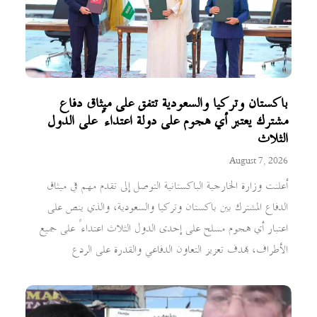
باكستان وتركيا والسعودية تتفق على ميثاق دفاع
مشترك يعتبر أي هجوم على دولة اعتداءً على الدول
الثلاث
August 7, 2026
أعلنت وزارة الخارجية الباكستانية التوصل إلى تقدم مهم في ميثاق
الدفاع المشترك بين باكستان وتركيا والسعودية، والذي ينص على
اعتبار أي هجوم مسلح على إحدى الدول الثلاث اعتداءً على جميع
الأطراف، بهدف تعزيز التعاون الدفاعي والقدرة على الردع