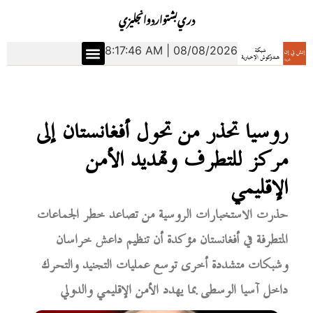
دري
بشتو
اردو
انجليزي
8:17:47 AM | 08/08/2026
روسيا تحذر من تحول أفغانستان إلى
مركز للتطرف وتهديد الأمن
الإقليمي
حذرت الاستخبارات الروسية من تصاعد خطر الجماعات
المتطرفة في أفغانستان مؤكدة أن تنظيم داعش خراسان
وشبكات متشددة أخرى توسع عمليات التجنيد والتحرك
داخل آسيا الوسطى بما يهدد الأمن الإقليمي والدولي