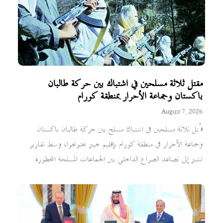
مقتل ثلاثة مسلحين في اشتباك بين حركة طالبان
باكستان وجماعة الأحرار بمنطقة كورام
August 7, 2026
قُتل ثلاثة مسلحين في اشتباك مسلح بين حركة طالبان باكستان
وجماعة الأحرار في منطقة كورام بإقليم خيبر بختونخوا، وسط تقارير
تشير إلى تصاعد الصراع الداخلي بين الجماعات المسلحة المحظورة