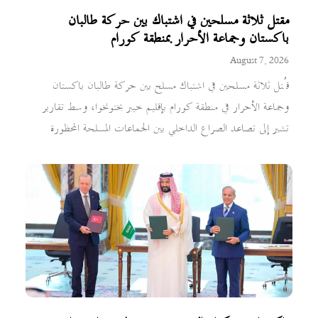
مقتل ثلاثة مسلحين في اشتباك بين حركة طالبان
باكستان وجماعة الأحرار بمنطقة كورام
August 7, 2026
قُتل ثلاثة مسلحين في اشتباك مسلح بين حركة طالبان باكستان
وجماعة الأحرار في منطقة كورام بإقليم خيبر بختونخوا، وسط تقارير
تشير إلى تصاعد الصراع الداخلي بين الجماعات المسلحة المحظورة