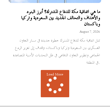
ما هي اتفاقية مكة للدفاع المشترك؟ أبرز البنود
والأهداف والتحالف الجديد بين السعودية وتركيا
وباكستان
August 7, 2026
تمثل اتفاقية مكة للدفاع المشترك خطوة جديدة في مسار التعاون
العسكري بين السعودية وتركيا وباكستان، وتهدف إلى تعزيز الردع
الجماعي وتطوير التعاون الدفاعي في ظل التحديات الأمنية المتصاعدة
في المنطقة.
Load More