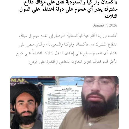
باكستان وتركيا والسعودية تتفق على ميثاق دفاع
مشترك يعتبر أي هجوم على دولة اعتداءً على الدول
الثلاث
August 7, 2026
أعلنت وزارة الخارجية الباكستانية التوصل إلى تقدم مهم في ميثاق
الدفاع المشترك بين باكستان وتركيا والسعودية، والذي ينص على
اعتبار أي هجوم مسلح على إحدى الدول الثلاث اعتداءً على جميع
الأطراف، بهدف تعزيز التعاون الدفاعي والقدرة على الردع