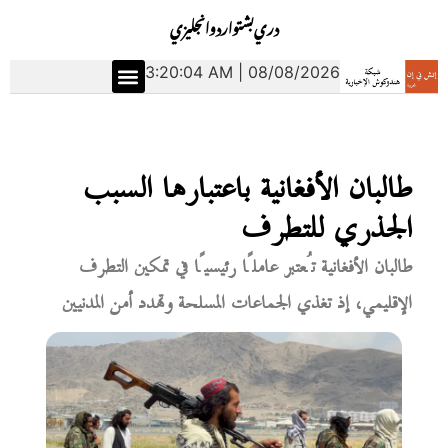
دري
بشتو
اردو
انجليزي
3:20:05 AM | 08/08/2026
طالبان الأفغانية باعتبارها السبب
الجذري للتطرف
طالبان الأفغانية تُعتبر عاملًا رئيسيًا في تمكين التطرف
الإقليمي، إذ تغذي الجماعات المسلحة وتهدد أمن المدنيين