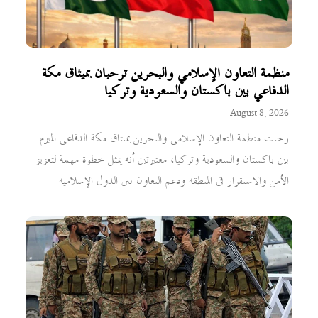
منظمة التعاون الإسلامي والبحرين ترحبان بميثاق مكة
الدفاعي بين باكستان والسعودية وتركيا
August 8, 2026
رحبت منظمة التعاون الإسلامي والبحرين بميثاق مكة الدفاعي المبرم
بين باكستان والسعودية وتركيا، معتبرتين أنه يمثل خطوة مهمة لتعزيز
الأمن والاستقرار في المنطقة ودعم التعاون بين الدول الإسلامية