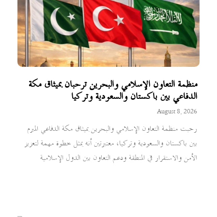
منظمة التعاون الإسلامي والبحرين ترحبان بميثاق مكة
الدفاعي بين باكستان والسعودية وتركيا
August 8, 2026
رحبت منظمة التعاون الإسلامي والبحرين بميثاق مكة الدفاعي المبرم
بين باكستان والسعودية وتركيا، معتبرتين أنه يمثل خطوة مهمة لتعزيز
الأمن والاستقرار في المنطقة ودعم التعاون بين الدول الإسلامية