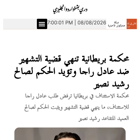
دري
بشتو
اردو
انجليزي
7:00:02 PM | 08/08/2026
محكمة بريطانية تنهي قضية التشهير
ضد عادل راجا وتؤيد الحكم لصالح
رشيد نصير
محكمة الاستئناف في بريطانيا ترفض طلب عادل راجا
للاستئناف، ما ينهي قضية التشهير ويثبت الحكم لصالح
العميد المتقاعد رشيد نصير