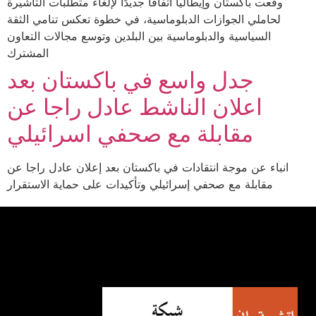
وقعت باكستان وإيطاليا اتفاقًا جديدًا لإلغاء متطلبات التأشيرة
لحاملي الجوازات الدبلوماسية، في خطوة تعكس تنامي الثقة
السياسية والدبلوماسية بين البلدين وتوسع مجالات التعاون
المشترك
جدل واسع في باكستان بعد
اعلان الناشط عادل راجا عن
مقابلة مع صحفي اسرائيلي
انباء عن موجة انتقادات في باكستان بعد إعلان عادل راجا عن
مقابلة مع صحفي إسرائيلي وتأكيدات على حماية الاستقرار