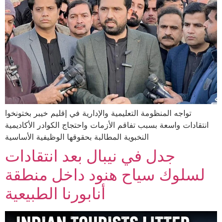
تواجه المنظومة التعليمية والإدارية في إقليم خيبر بختونخوا
انتقادات واسعة بسبب تفاقم الأزمات واحتجاج الكوادر الأكاديمية
النخبوية المطالبة بحقوقها الوظيفية الأساسية
جدل في نيبال بعد انتقادات
لسلوك سياح هنود داخل منطقة
أنابورنا الطبيعية