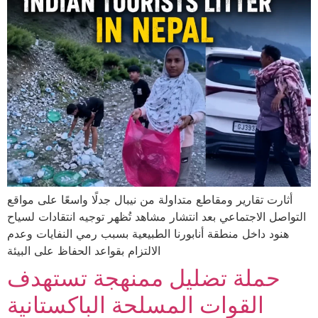
أثارت تقارير ومقاطع متداولة من نيبال جدلًا واسعًا على مواقع
التواصل الاجتماعي بعد انتشار مشاهد تُظهر توجيه انتقادات لسياح
هنود داخل منطقة أنابورنا الطبيعية بسبب رمي النفايات وعدم
الالتزام بقواعد الحفاظ على البيئة
حملة تضليل ممنهجة تستهدف
القوات المسلحة الباكستانية