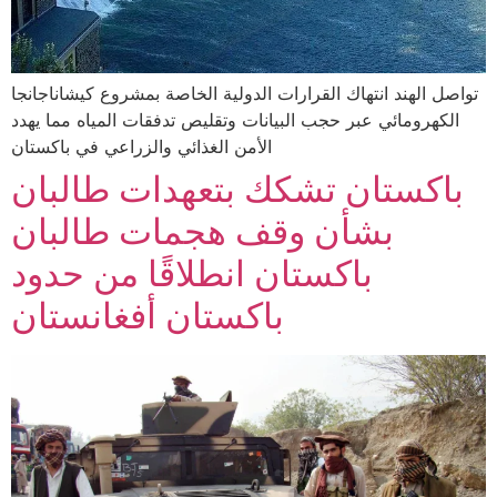
تواصل الهند انتهاك القرارات الدولية الخاصة بمشروع كيشاناجانجا
الكهرومائي عبر حجب البيانات وتقليص تدفقات المياه مما يهدد
الأمن الغذائي والزراعي في باكستان
باكستان تشكك بتعهدات طالبان
بشأن وقف هجمات طالبان
باكستان انطلاقًا من حدود
باكستان أفغانستان