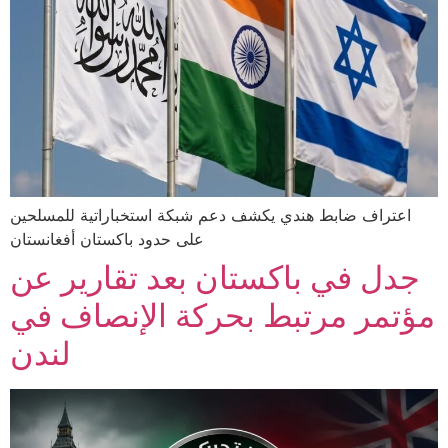
اعتراف ضابط هندي يكشف دعم شبكة استخباراتية للمسلحين
على حدود باكستان أفغانستان
جدل في باكستان بعد تقارير عن
مؤتمر مرتبط بحركة الإنصاف في
لندن