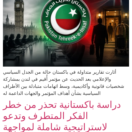
أثارت تقارير متداولة في باكستان حالة من الجدل السياسي
والإعلامي بعد الحديث عن مؤتمر أُقيم في لندن بمشاركة
شخصيات قانونية وأكاديمية، وسط اتهامات متبادلة بين الأطراف
السياسية بشأن أهداف المؤتمر والجهات الداعمة له
دراسة باكستانية تحذر من خطر
الفكر المتطرف وتدعو
لاستراتيجية شاملة لمواجهة