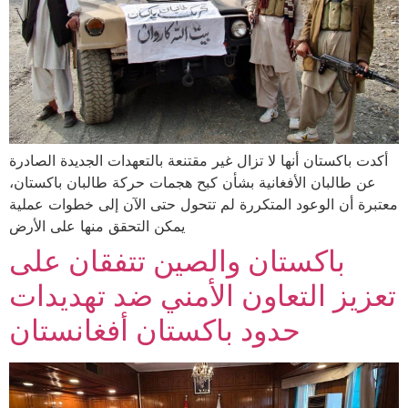
أكدت باكستان أنها لا تزال غير مقتنعة بالتعهدات الجديدة الصادرة
عن طالبان الأفغانية بشأن كبح هجمات حركة طالبان باكستان،
معتبرة أن الوعود المتكررة لم تتحول حتى الآن إلى خطوات عملية
يمكن التحقق منها على الأرض
باكستان والصين تتفقان على
تعزيز التعاون الأمني ضد تهديدات
حدود باكستان أفغانستان