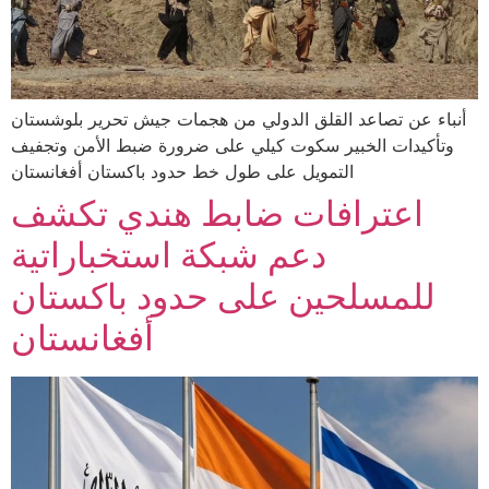
أنباء عن تصاعد القلق الدولي من هجمات جيش تحرير بلوشستان
وتأكيدات الخبير سكوت كيلي على ضرورة ضبط الأمن وتجفيف
التمويل على طول خط حدود باكستان أفغانستان
اعترافات ضابط هندي تكشف
دعم شبكة استخباراتية
للمسلحين على حدود باكستان
أفغانستان