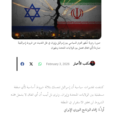
صورة رمزية تُظهر التوتر السياسي بين إسرائيل وإيران في ظل الحديث عن شروط إسرائيلية
صارمة لأي اتفاق محتمل بين الولايات المتحدة وطهران
مكتب الأخبار
February 3, 2026
كشفت تقديرات سياسية أن إسرائيل تتمسك بثلاثة شروط أساسية لأي صفقة
مستقبلية بين الولايات المتحدة وإيران. وترى تل أبيب أن أي اتفاق لا يشمل هذه
الشروط لن يحقق الاستقرار في المنطقة
أولًا: إنهاء البرنامج النووي الإيراني