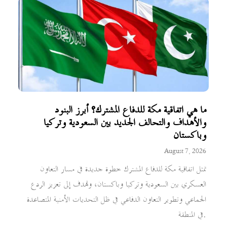
ما هي اتفاقية مكة للدفاع المشترك؟ أبرز البنود
والأهداف والتحالف الجديد بين السعودية وتركيا
وباكستان
August 7, 2026
تمثل اتفاقية مكة للدفاع المشترك خطوة جديدة في مسار التعاون
العسكري بين السعودية وتركيا وباكستان، وتهدف إلى تعزيز الردع
الجماعي وتطوير التعاون الدفاعي في ظل التحديات الأمنية المتصاعدة
في المنطقة.