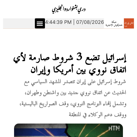
دري
بشتو
اردو
انجليزي
4:44:40 PM | 07/08/2026
إسرائيل تضع 3 شروط صارمة لأي
اتفاق نووي بين أمريكا وإيران
شروط إسرائيل على إيران تتصدر المشهد السياسي مع
الحديث عن اتفاق نووي جديد بين واشنطن وطهران،
وتشمل إنهاء البرنامج النووي، وقف الصواريخ الباليستية،
ووقف دعم الوكلاء في المنطقة