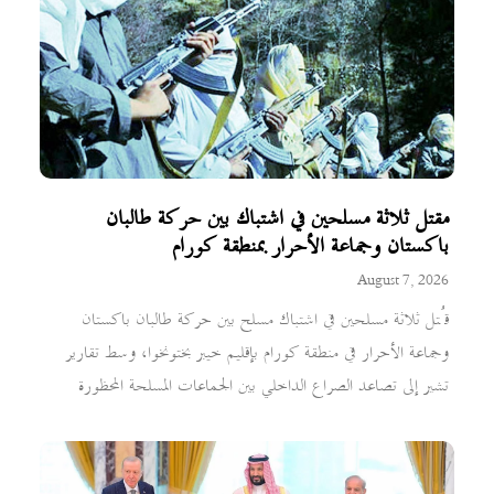
مقتل ثلاثة مسلحين في اشتباك بين حركة طالبان
باكستان وجماعة الأحرار بمنطقة كورام
August 7, 2026
قُتل ثلاثة مسلحين في اشتباك مسلح بين حركة طالبان باكستان
وجماعة الأحرار في منطقة كورام بإقليم خيبر بختونخوا، وسط تقارير
تشير إلى تصاعد الصراع الداخلي بين الجماعات المسلحة المحظورة