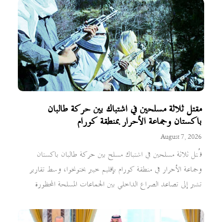
مقتل ثلاثة مسلحين في اشتباك بين حركة طالبان
باكستان وجماعة الأحرار بمنطقة كورام
August 7, 2026
قُتل ثلاثة مسلحين في اشتباك مسلح بين حركة طالبان باكستان
وجماعة الأحرار في منطقة كورام بإقليم خيبر بختونخوا، وسط تقارير
تشير إلى تصاعد الصراع الداخلي بين الجماعات المسلحة المحظورة