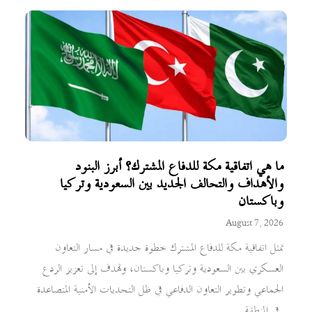
ما هي اتفاقية مكة للدفاع المشترك؟ أبرز البنود
والأهداف والتحالف الجديد بين السعودية وتركيا
وباكستان
August 7, 2026
تمثل اتفاقية مكة للدفاع المشترك خطوة جديدة في مسار التعاون
العسكري بين السعودية وتركيا وباكستان، وتهدف إلى تعزيز الردع
الجماعي وتطوير التعاون الدفاعي في ظل التحديات الأمنية المتصاعدة
في المنطقة.