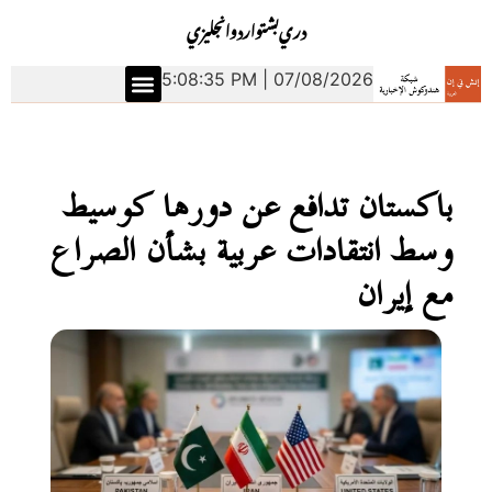
دري
بشتو
اردو
انجليزي
5:08:36 PM | 07/08/2026
باكستان تدافع عن دورها كوسيط
وسط انتقادات عربية بشأن الصراع
مع إيران