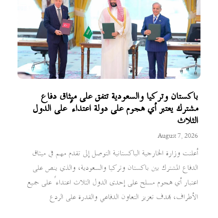
باكستان وتركيا والسعودية تتفق على ميثاق دفاع
مشترك يعتبر أي هجوم على دولة اعتداءً على الدول
الثلاث
August 7, 2026
أعلنت وزارة الخارجية الباكستانية التوصل إلى تقدم مهم في ميثاق
الدفاع المشترك بين باكستان وتركيا والسعودية، والذي ينص على
اعتبار أي هجوم مسلح على إحدى الدول الثلاث اعتداءً على جميع
الأطراف، بهدف تعزيز التعاون الدفاعي والقدرة على الردع