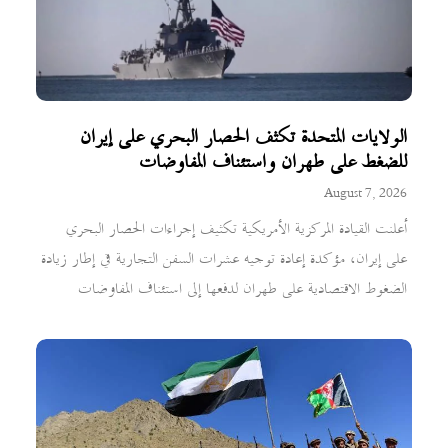
الولايات المتحدة تكثف الحصار البحري على إيران
للضغط على طهران واستئناف المفاوضات
August 7, 2026
أعلنت القيادة المركزية الأمريكية تكثيف إجراءات الحصار البحري
على إيران، مؤكدة إعادة توجيه عشرات السفن التجارية في إطار زيادة
الضغوط الاقتصادية على طهران لدفعها إلى استئناف المفاوضات