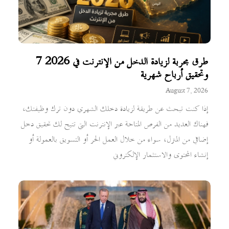
7 طرق مجربة لزيادة الدخل من الإنترنت في 2026
وتحقيق أرباح شهرية
August 7, 2026
إذا كنت تبحث عن طريقة لزيادة دخلك الشهري دون ترك وظيفتك،
فهناك العديد من الفرص المتاحة عبر الإنترنت التي تتيح لك تحقيق دخل
إضافي من المنزل، سواء من خلال العمل الحر أو التسويق بالعمولة أو
إنشاء المحتوى والاستثمار الإلكتروني