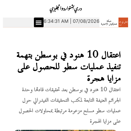
دري
بشتو
اردو
انجليزي
6:34:32 AM | 07/08/2026
اعتقال 10 هنود في بوسطن بتهمة
تنفيذ عمليات سطو للحصول على
مزايا هجرة
اعتقال 10 هنود في بوسطن بعد تحقيقات قادتها وحدة
الجرائم العنيفة التابعة لمكتب التحقيقات الفيدرالي حول
عمليات سطو مسلح مزعومة مرتبطة بمحاولات الحصول
على مزايا الهجرة