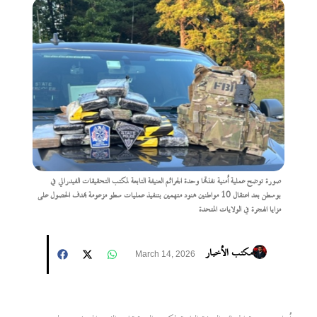
صورة توضح عملية أمنية نفذتها وحدة الجرائم العنيفة التابعة لمكتب التحقيقات الفيدرالي في
بوسطن بعد اعتقال 10 مواطنين هنود متهمين بتنفيذ عمليات سطو مزعومة بهدف الحصول على
مزايا الهجرة في الولايات المتحدة
مكتب الأخبار
March 14, 2026