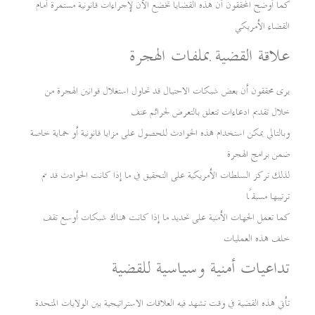
كما أوضح المحققون أن هذه القضايا تخضع الآن لإجراءات قانونية مستمرة أمام
القضاء الأمريكي
علاقة القضية بملفات الهجرة
يرى محققون أن بعض شبكات الاحتيال قد تحاول استغلال قوانين الهجرة من
خلال تقديم ادعاءات تتعلق بالتعرض لجرائم عنف
وبالتالي يمكن استخدام هذه الحوادث للحصول على مزايا قانونية أو حماية خاصة
ضمن برامج الهجرة
لذلك تركز السلطات الأمريكية على التحقيق في ما إذا كانت الحوادث قد تم
ترتيبها مسبقًا
كما تعمل الجهات الأمنية على تحديد ما إذا كانت هناك شبكات أوسع تقف
خلف هذه العمليات
تداعيات أمنية وسياسية للقضية
تأتي هذه القضية في وقت تشهد فيه العلاقات الاستراتيجية بين الولايات المتحدة