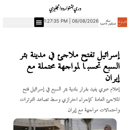
دري
بشتو
اردو
انجليزي
1:27:36 PM | 08/08/2026
إسرائيل تفتح ملاجئ في مدينة بئر
السبع تحسبًا لمواجهة محتملة مع
إيران
إعلام عبري يفيد بقرار بلدية بئر السبع في إسرائيل فتح
الملاجئ العامة كإجراء احترازي وسط تصاعد التوترات
واحتمالات مواجهة مع إيران