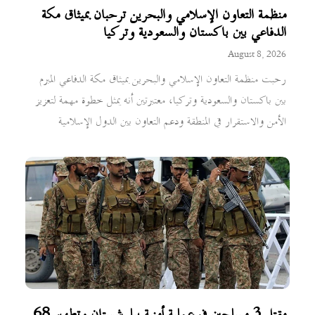
منظمة التعاون الإسلامي والبحرين ترحبان بميثاق مكة
الدفاعي بين باكستان والسعودية وتركيا
August 8, 2026
رحبت منظمة التعاون الإسلامي والبحرين بميثاق مكة الدفاعي المبرم
بين باكستان والسعودية وتركيا، معتبرتين أنه يمثل خطوة مهمة لتعزيز
الأمن والاستقرار في المنطقة ودعم التعاون بين الدول الإسلامية