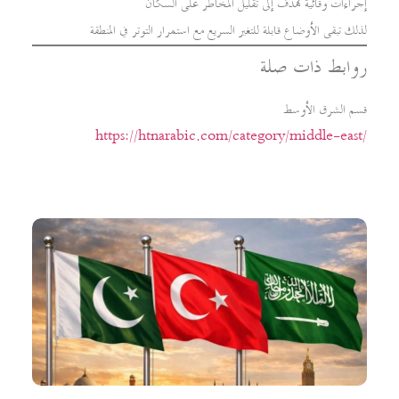
إجراءات وقائية تهدف إلى تقليل المخاطر على السكان
لذلك تبقى الأوضاع قابلة للتغير السريع مع استمرار التوتر في المنطقة
روابط ذات صلة
قسم الشرق الأوسط
https://htnarabic.com/category/middle-east/