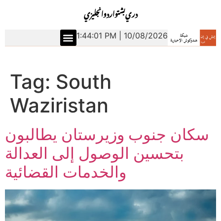
دري
بشتو
اردو
انجليزي
1:44:02 PM | 10/08/2026
Tag:
South
Waziristan
سكان جنوب وزيرستان يطالبون
بتحسين الوصول إلى العدالة
والخدمات القضائية