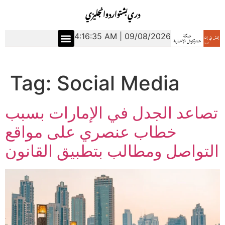
دري
بشتو
اردو
انجليزي
4:16:36 AM | 09/08/2026
Tag:
Social Media
تصاعد الجدل في الإمارات بسبب
خطاب عنصري على مواقع
التواصل ومطالب بتطبيق القانون