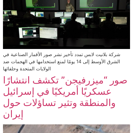
شركة بلانيت لابس تمدد تأخير نشر صور الأقمار الصناعية في
الشرق الأوسط إلى 14 يومًا لمنع استخدامها في الهجمات ضد
الولايات المتحدة وحلفائها
صور “ميزرفيجن” تكشف انتشارًا
عسكريًا أمريكيًا في إسرائيل
والمنطقة وتثير تساؤلات حول
إيران