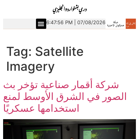
دري
بشتو
اردو
انجليزي
6:47:57 PM | 07/08/2026
Tag:
Satellite
Imagery
شركة أقمار صناعية تؤخر بث
الصور في الشرق الأوسط لمنع
استخدامها عسكريًا