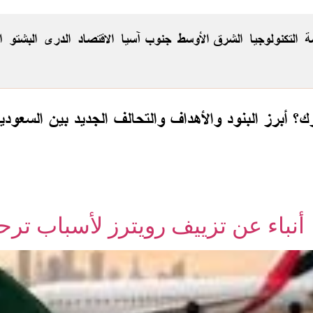
ة
التكنولوجيا
الشرق الأوسط
جنوب آسيا
الاقتصاد
الدری
البشتو
ا
رك؟ أبرز البنود والأهداف والتحالف الجديد بين السعودي
أنباء عن تزييف رويترز لأسباب ترح