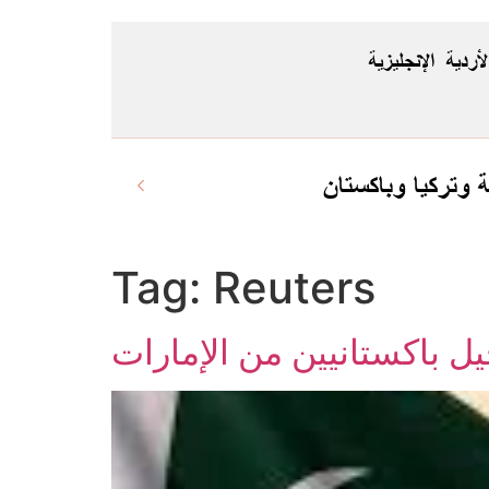
لأردية
الإنجليزية
ة وتركيا وباكستان
Tag:
Reuters
يل باكستانيين من الإمارات