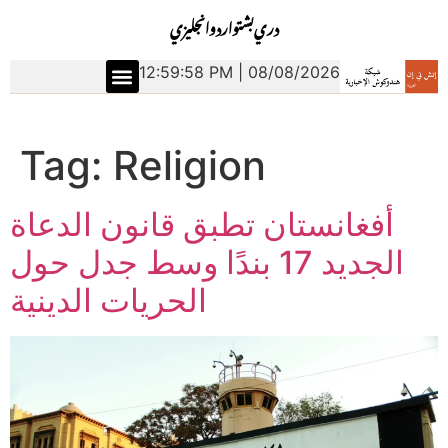
دري
بشتو
اردو
انجليزي
12:59:59 PM | 08/08/2026
Tag:
Religion
أفغانستان تطبق قانون الدعاة
الجديد 17 بندًا وسط جدل حول
الحريات الدينية