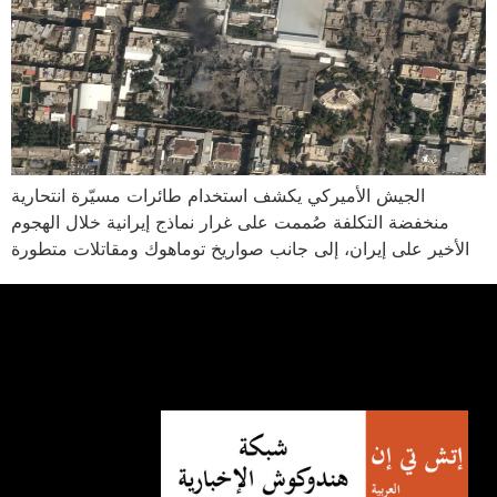
الجيش الأميركي يكشف استخدام طائرات مسيّرة انتحارية
منخفضة التكلفة صُممت على غرار نماذج إيرانية خلال الهجوم
الأخير على إيران، إلى جانب صواريخ توماهوك ومقاتلات متطورة