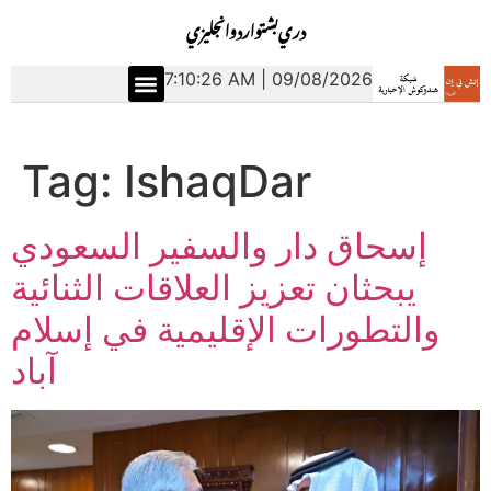
دري
بشتو
اردو
انجليزي
7:10:26 AM | 09/08/2026
Tag:
IshaqDar
إسحاق دار والسفير السعودي
يبحثان تعزيز العلاقات الثنائية
والتطورات الإقليمية في إسلام
آباد