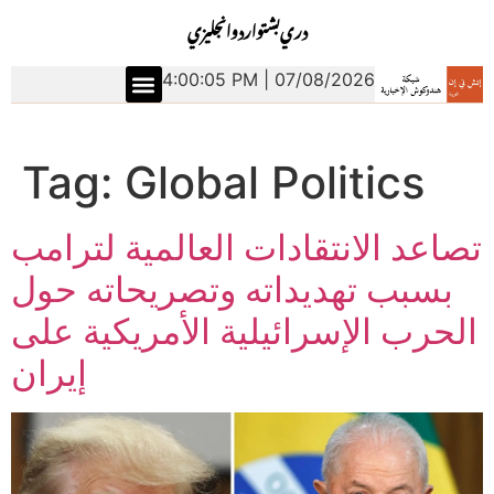
دري
بشتو
اردو
انجليزي
4:00:06 PM | 07/08/2026
Tag:
Global Politics
تصاعد الانتقادات العالمية لترامب
بسبب تهديداته وتصريحاته حول
الحرب الإسرائيلية الأمريكية على
إيران