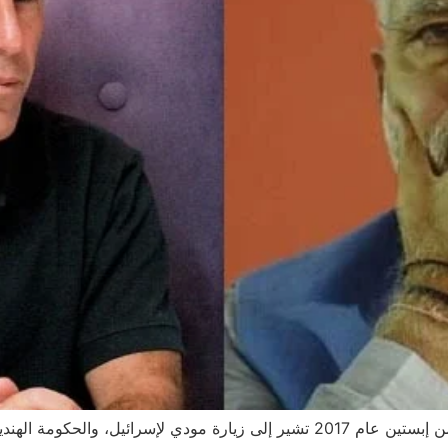
الهندية تنفي بشدة فيما المعارضة تطالب بتوضيحات عاجلة