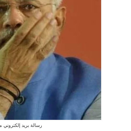
رسالة بريد إلكتروني من إبستين عام 2017 تشير إلى زيارة مودي لإسرائيل، والحكومة 