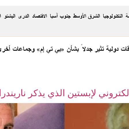
ة
التكنولوجيا
الشرق الأوسط
جنوب آسيا
الاقتصاد
الدری
البشتو
ا
ت دولية تثير جدلاً بشأن «بي تي إم» وجماعات أخر
إلكتروني لإبستين الذي يذكر ناريند