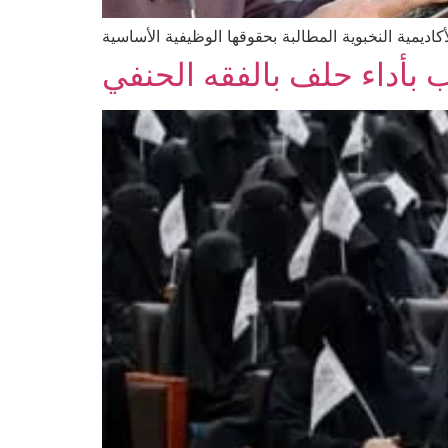
كاديمية النخبوية المطالبة بحقوقها الوظيفية الأساسية
ب بأداء حلف بالفقه الحنفي