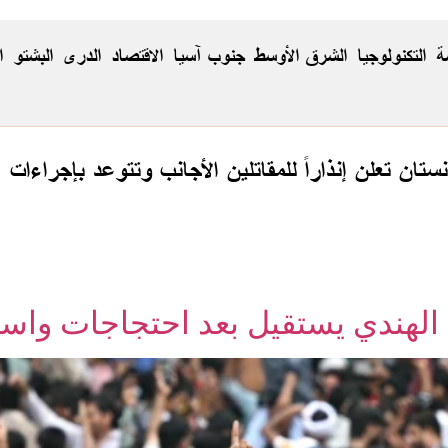
ة
التكنولوجيا
الشرق الأوسط
جنوب آسيا
الاقتصاد
الدری
البشتو
ا
نستان تعلن إنذاراً للمقاتلين الأجانب وتتوعد بإجراءات
م الهندي يستقيل بعد احتجاجات وا