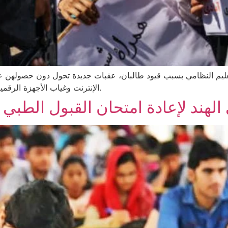
 التعليم النظامي بسبب قيود طالبان، عقبات جديدة تحول دون حصولهن
الإنترنت وغياب الأجهزة الرقمية، ما يتركهن من دون فرص حقيقية لمواصلة الدراسة.
لهند لإعادة امتحان القبول الطبي