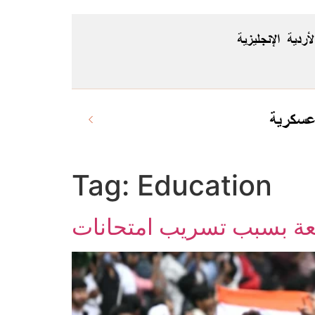
لأردية
الإنجليزية
 عسكرية
Tag:
Education
سعة بسبب تسريب امتحانات