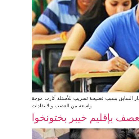
ء الاختبار السابق بسبب فضيحة تسريب للأسئلة أثارت موجة
واسعة من الغضب والانتقادات
تعصف بإقليم خيبر بختونخوا