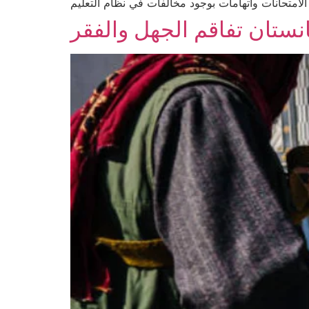
الامتحانات واتهامات بوجود مخالفات في نظام التعليم
انستان تفاقم الجهل والفقر