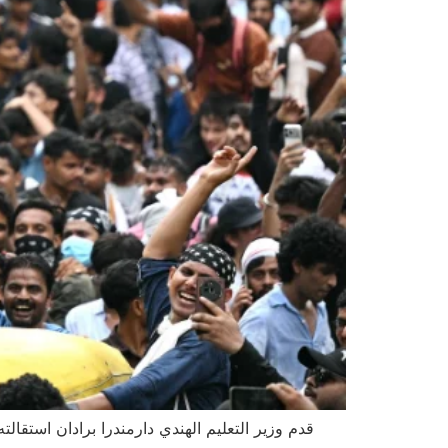
قدم وزير التعليم الهندي دارمندرا برادان استقال