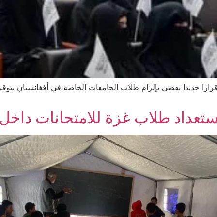
قرارا جديدا يقضي بإلزام طلاب الجامعات الخاصة في أفغانستان بتوقيع 
ستعداد طلاب غزة للامتحانات داخل