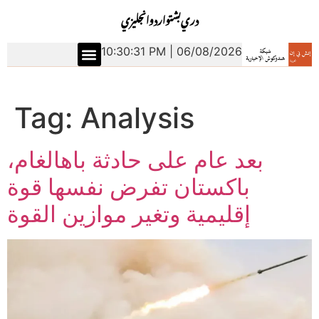
دري
بشتو
اردو
انجليزي
10:30:31 PM | 06/08/2026
Tag:
Analysis
بعد عام على حادثة باهالغام،
باكستان تفرض نفسها قوة
إقليمية وتغير موازين القوة