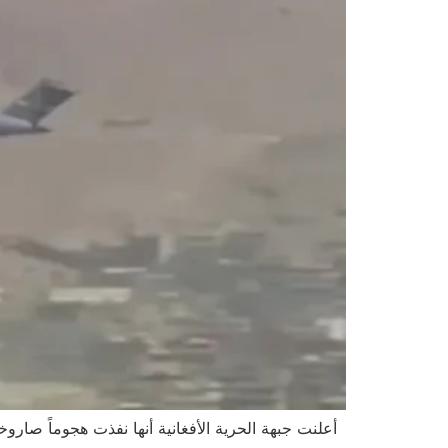
أعلنت جبهة الحرية الأفغانية أنها نفذت هجوماً ص