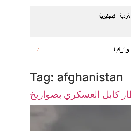
لأردية
الإنجليزية
وتركيا
Tag:
afghanistan
طار كابل العسكري بصواريخ