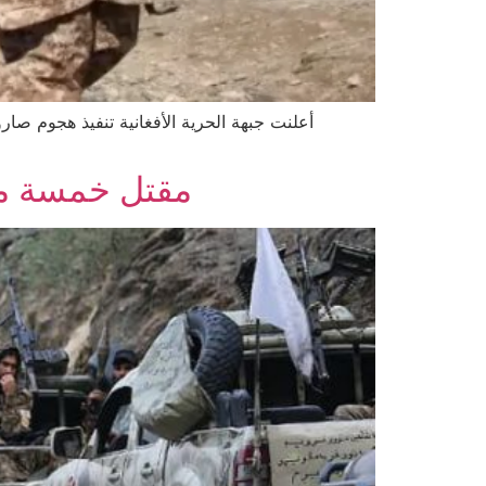
أعلنت جبهة الحرية الأفغانية تنفيذ هجوم ص
مقتل خمسة من