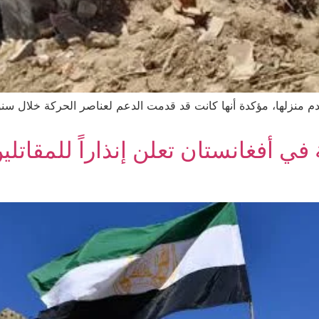
بهدم منزلها، مؤكدة أنها كانت قد قدمت الدعم لعناصر الحركة خلال س
في أفغانستان تعلن إنذاراً للمقاتل