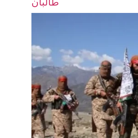
طالبان