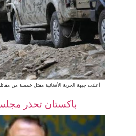
أعلنت جبهة الحرية الأفغانية مقتل خمسة من مقات
باكستان تحذر مجلس 