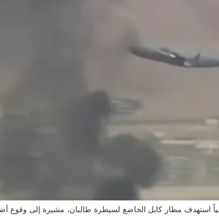
اروخياً استهدف مطار كابل الخاضع لسيطرة طالبان، مشيرة إلى وقوع