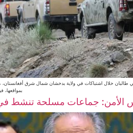
لي طالبان خلال اشتباكات في ولاية بدخشان شمال شرق أفغانستان، 
بمواقعها، في
الأمن: جماعات مسلحة تنشط في أف