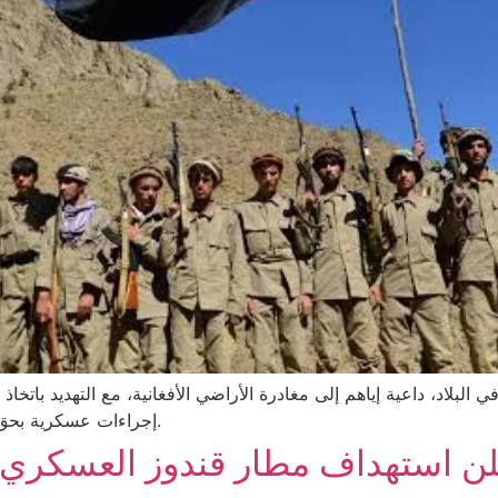
إجراءات عسكرية بحق من لا يمتثل، فيما لم تصدر طالبان تعليقاً على البيان.
 تعلن استهداف مطار قندوز العسكر