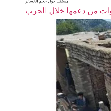
مستقل حول حجم الخسائر
نوات من دعمها خلال الحرب