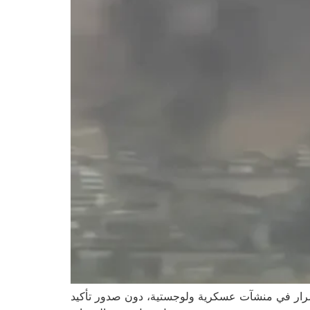
 أضرار في منشآت عسكرية ولوجستية، دون صدور تأكيد