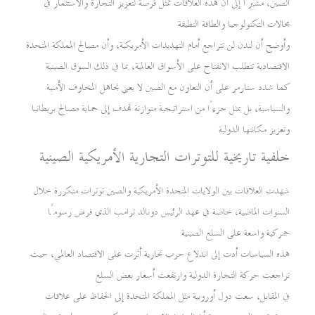
الصين، مشيرًا إلى أن هذه العلاقات تمثل فرصة لتعزيز التجارة والاستثمار في
مجالات التكنولوجيا والطاقة النظيفة
وأوضح أن لندن لن تتراجع أمام التهديدات الأمريكية، وأن مصالح المملكة المتحدة
الاقتصادية تتطلب الانفتاح على الأسواق العالمية، بما في ذلك السوق الصينية
كما شدد ستارمر على أن التعاون مع الصين لا يعني تجاهل المخاوف الأمنية
والسياسية، بل يمثل جزءًا من استراتيجية متوازنة تهدف إلى حماية مصالح بريطانيا
وتعزيز مكانتها الدولية
خلفية تاريخية للتوترات التجارية الأمريكية الصينية
شهدت العلاقات بين الولايات المتحدة الأمريكية والصين توترات متكررة خلال
السنوات الماضية، خاصة في عهد الرئيس دونالد ترامب الذي فرض رسومًا
جمركية واسعة على السلع الصينية
هذه السياسات أدت إلى اندلاع حرب تجارية أثرت على الاقتصاد العالمي، حيث
تراجعت حركة التجارة الدولية وارتفعت أسعار بعض السلع
في المقابل، سعت دول أوروبية مثل المملكة المتحدة إلى الحفاظ على علاقات