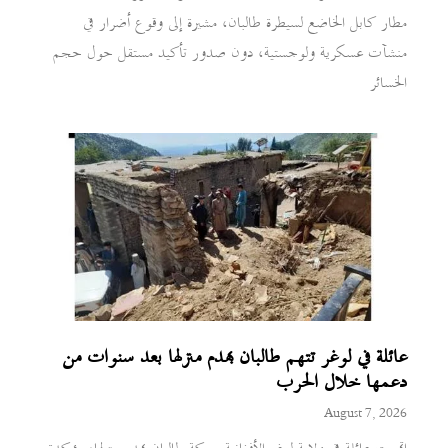
مطار كابل الخاضع لسيطرة طالبان، مشيرة إلى وقوع أضرار في
منشآت عسكرية ولوجستية، دون صدور تأكيد مستقل حول حجم
الخسائر
عائلة في لوغر تتهم طالبان بهدم منزلها بعد سنوات من
دعمها خلال الحرب
August 7, 2026