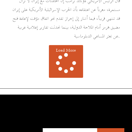
قال الرئيس الأمريكي دونالد ترامب إن المحادثات مع إيران لا تزال
مستمرة، معرباً عن اعتقاده بأن الحرب الإسرائيلية الأمريكية على إيران
قد تنتهي قريباً، فيما أشار إلى إحراز تقدم نحو اتفاق مؤقت لإعادة فتح
مضيق هرمز أمام الملاحة الدولية، بينما تحدثت تقارير إعلامية عربية
عن تعثر المساعي الدبلوماسية.
Load More