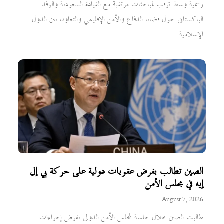
رسمية وسط ترقب لمباحثات مرتقبة مع القيادة السعودية والوفد
الباكستاني حول قضايا الدفاع والأمن الإقليمي والتعاون بين الدول
الإسلامية
الصين تطالب بفرض عقوبات دولية على حركة بي إل
إيه في مجلس الأمن
August 7, 2026
طالبت الصين خلال جلسة لمجلس الأمن الدولي بفرض إجراءات