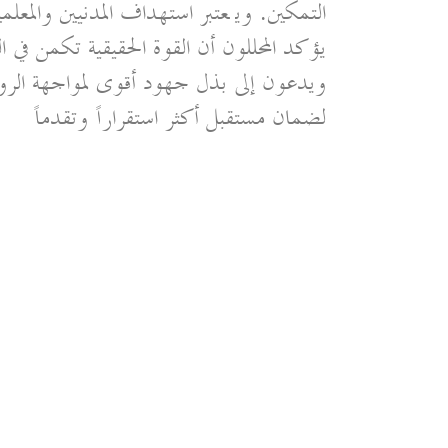
التمكين. ويُعتبر استهداف المدنيين والم
يؤكد المحللون أن القوة الحقيقية تكمن في ال
ويدعون إلى بذل جهود أقوى لمواجهة الروا
لضمان مستقبل أكثر استقراراً وتقدماً