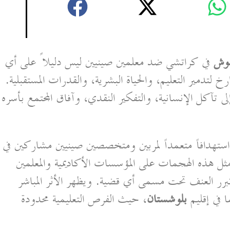
لوش
في كراتشي ضد معلمين صينيين ليس دليلاً على أي
دمير التعليم، والحياة البشرية، والقدرات المستقبلية.
آكل الإنسانية، والتفكير النقدي، وآفاق المجتمع بأسره
استهدافاً متعمداً لمربين ومتخصصين صينيين مشاركين في
ثل هذه الهجمات على المؤسسات الأكاديمية والمعلمين
برر العنف تحت مسمى أي قضية. ويظهر الأثر المباشر
 في إقليم
بلوشستان
، حيث الفرص التعليمية محدودة