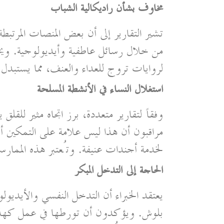
مخاوف بشأن راديكالية الشباب
تشير التقارير إلى أن بعض المنصات المرتب
من خلال رسائل عاطفية وأيديولوجية. ويح
لروايات تروج للعداء والعنف، مما يستبدل 
استغلال النساء في الأنشطة المسلحة
وفقاً لتقارير متعددة، برز اتجاه مثير للقل
مراقبون أن هذا ليس علامة على التمكين أ
لخدمة أجندات عنيفة. وتُعتبر هذه الممارسا
الحاجة إلى التدخل المبكر
يعتقد الخبراء أن التدخل النفسي والأيديو
بلوش. ويؤكدون أن تورطها في عمل كهذا ي