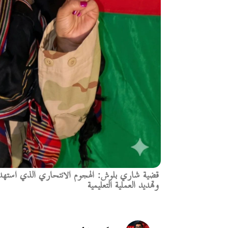
قضية شاري بلوش: الهجوم الانتحاري الذي استه
وتهديد العملية التعليمية