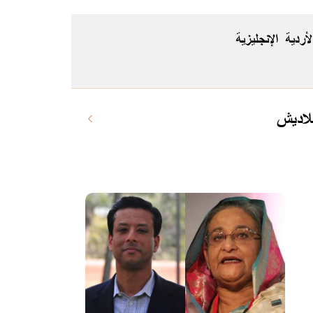
لأردية
الإنجليزية
لاديش