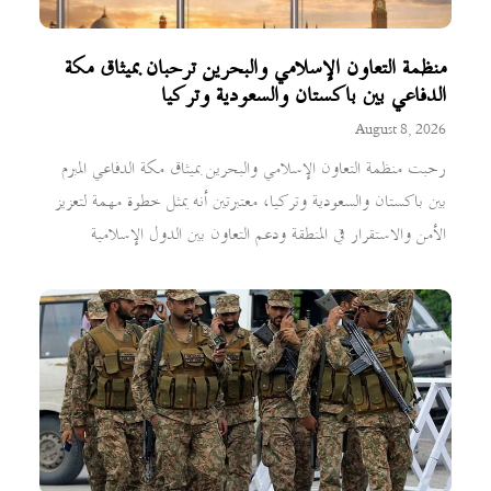
منظمة التعاون الإسلامي والبحرين ترحبان بميثاق مكة
الدفاعي بين باكستان والسعودية وتركيا
August 8, 2026
رحبت منظمة التعاون الإسلامي والبحرين بميثاق مكة الدفاعي المبرم
بين باكستان والسعودية وتركيا، معتبرتين أنه يمثل خطوة مهمة لتعزيز
الأمن والاستقرار في المنطقة ودعم التعاون بين الدول الإسلامية