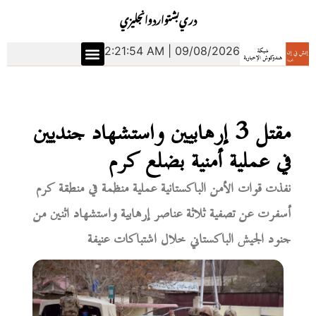
دري
بشتو
اردو
انجليزي
2:21:55 AM | 09/08/2026
مقتل 3 إرهابيين واستشهاد جنديين
في عملية أمنية بضلع كرم
نفذت قوات الأمن الباكستانية عملية منظمة في منطقة كرم
أسفرت عن تصفية ثلاثة عناصر إرهابية واستشهاد اثنين من
جنود الجيش الباكستاني خلال اشتباكات عنيفة