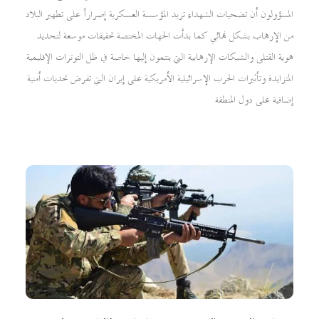
المسؤولون أن تضحيات الشهداء تزيد المؤسسة العسكرية إصراراً على تطهير البلاد
من الإرهاب بشكل نهائي كما بدأت الجهات المختصة تحقيقات موسعة لتحديد
هوية القتلى والشبكات الإرهابية التي ينتمون إليها خاصة في ظل التوترات الإقليمية
المتزايدة وتأثيرات الحرب الإسرائيلية الأمريكية على إيران التي تفرض تحديات أمنية
إضافية على دول المنطقة