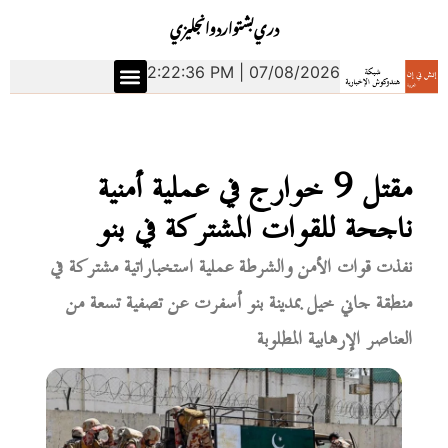
دري
بشتو
اردو
انجليزي
2:22:37 PM | 07/08/2026
مقتل 9 خوارج في عملية أمنية
ناجحة للقوات المشتركة في بنو
نفذت قوات الأمن والشرطة عملية استخباراتية مشتركة في
منطقة جاني خيل بمدينة بنو أسفرت عن تصفية تسعة من
العناصر الإرهابية المطلوبة