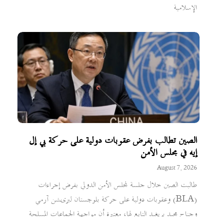
الإسلامية
الصين تطالب بفرض عقوبات دولية على حركة بي إل
إيه في مجلس الأمن
August 7, 2026
طالبت الصين خلال جلسة لمجلس الأمن الدولي بفرض إجراءات
وعقوبات دولية على حركة بلوچستان لبریشن آرمي (BLA)
وجناح مجيد بريغيد التابع لها، معتبرة أن مواجهة الجماعات المسلحة