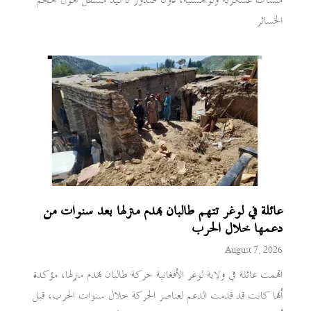
منشآت عسكرية ولوجستية، دون صدور تأكيد مستقل حول حجم
الخسائر
عائلة في لوغر تتهم طالبان بهدم منزلها بعد سنوات من
دعمها خلال الحرب
August 7, 2026
اتهمت عائلة في ولاية لوغر الأفغانية حركة طالبان بهدم منزلها، مؤكدة
أنها كانت قد قدمت الدعم لعناصر الحركة خلال سنوات الحرب، قبل