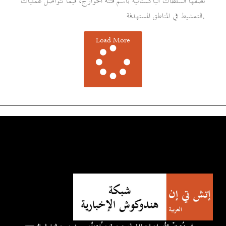
تصفها السلطات الباكستانية باسم فتنة الخوارج، فيما تتواصل عمليات
التمشيط في المناطق المستهدفة.
Load More