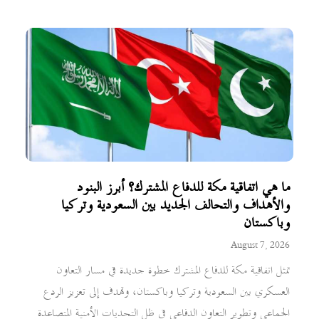
ما هي اتفاقية مكة للدفاع المشترك؟ أبرز البنود
والأهداف والتحالف الجديد بين السعودية وتركيا
وباكستان
August 7, 2026
تمثل اتفاقية مكة للدفاع المشترك خطوة جديدة في مسار التعاون
العسكري بين السعودية وتركيا وباكستان، وتهدف إلى تعزيز الردع
الجماعي وتطوير التعاون الدفاعي في ظل التحديات الأمنية المتصاعدة