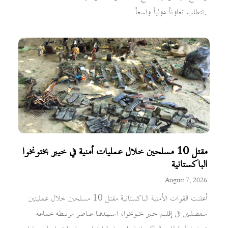
تتطلب تعاوناً دولياً واسعاً.
مقتل 10 مسلحين خلال عمليات أمنية في خيبر بختونخوا
الباكستانية
August 7, 2026
أعلنت القوات الأمنية الباكستانية مقتل 10 مسلحين خلال عمليتين
منفصلتين في إقليم خيبر بختونخوا، استهدفتا عناصر مرتبطة بجماعة