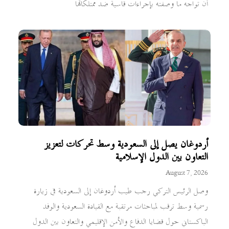
أن تواجه ما وصفته بإجراءات قاسية ضد ممتلكاتها
أردوغان يصل إلى السعودية وسط تحركات لتعزيز
التعاون بين الدول الإسلامية
August 7, 2026
وصل الرئيس التركي رجب طيب أردوغان إلى السعودية في زيارة
رسمية وسط ترقب لمباحثات مرتقبة مع القيادة السعودية والوفد
الباكستاني حول قضايا الدفاع والأمن الإقليمي والتعاون بين الدول