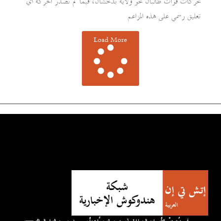
تحركات قوات طالبان نحو ولاية بدخشان، فيما لم تصدر الحركة أي
تعليق رسمي على هذه المزاعم
Load More