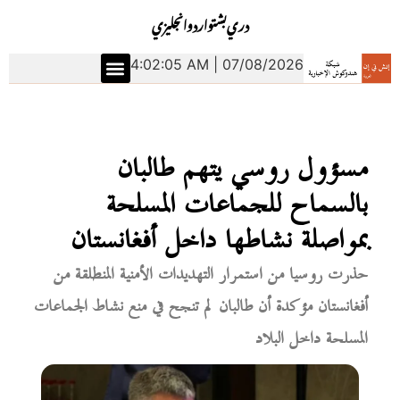
دري
بشتو
اردو
انجليزي
4:02:06 AM | 07/08/2026
مسؤول روسي يتهم طالبان
بالسماح للجماعات المسلحة
بمواصلة نشاطها داخل أفغانستان
حذرت روسيا من استمرار التهديدات الأمنية المنطلقة من
أفغانستان مؤكدة أن طالبان لم تنجح في منع نشاط الجماعات
المسلحة داخل البلاد