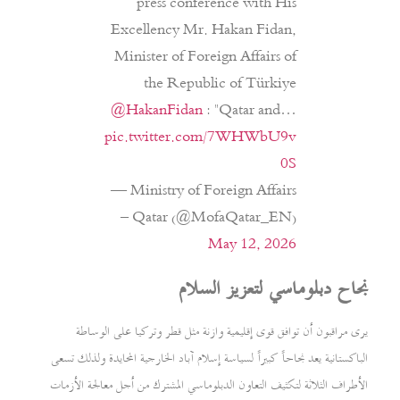
press conference with His
Excellency Mr. Hakan Fidan,
Minister of Foreign Affairs of
the Republic of Türkiye
@HakanFidan
: "Qatar and…
pic.twitter.com/7WHWbU9v
0S
— Ministry of Foreign Affairs
– Qatar (@MofaQatar_EN)
May 12, 2026
نجاح دبلوماسي لتعزيز السلام
يرى مراقبون أن توافق قوى إقليمية وازنة مثل قطر وتركيا على الوساطة
الباكستانية يعد نجاحاً كبيراً لسياسة إسلام آباد الخارجية المحايدة ولذلك تسعى
الأطراف الثلاثة لتكثيف التعاون الدبلوماسي المشترك من أجل معالجة الأزمات