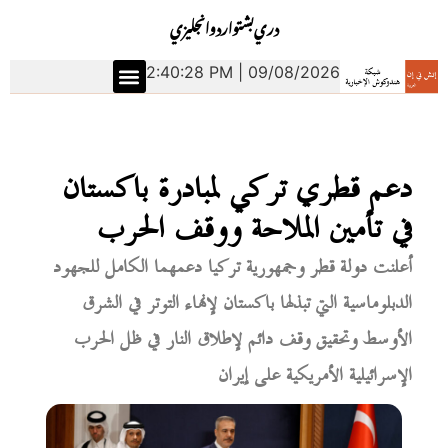
دري
بشتو
اردو
انجليزي
2:40:28 PM | 09/08/2026
دعم قطري تركي لمبادرة باكستان
في تأمين الملاحة ووقف الحرب
أعلنت دولة قطر وجمهورية تركيا دعمهما الكامل للجهود
الدبلوماسية التي تبذلها باكستان لإنهاء التوتر في الشرق
الأوسط وتحقيق وقف دائم لإطلاق النار في ظل الحرب
الإسرائيلية الأمريكية على إيران