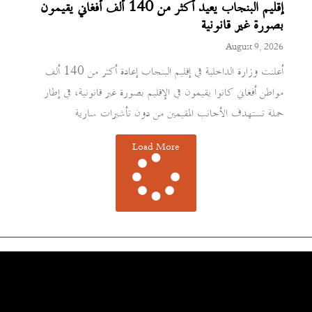
إقليم البنجاب يعيد أكثر من 140 ألف أفغاني يقيمون
بصورة غير قانونية
August 9, 2026
أعلنت وزارة الداخلية في إقليم البنجاب إعادة أكثر من 140 ألف
مواطن أفغاني كانوا يقيمون في الإقليم بصورة غير قانونية، في إطار
حملة تستهدف الأجانب المقيمين من دون تأشيرات سارية
Load More