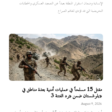
الإنسانية وضمان استقرار المنطقة بعيداً عن التصعيد العسكري والخطابات
التحريضية التي قد تؤدي لتفاقم الصراع
مقتل 15 مسلحاً في عمليات أمنية بعدة مناطق في
بلوشستان ضمن «رد الفتنة 3»
August 9, 2026