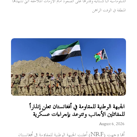
الدبلوماسية الباكستانية وقدرتها على الصمود أمام الأزمات المتلاحقة التي تشهدها
المنطقة في الوقت الراهن
الجبهة الوطنية للمقاومة في أفغانستان تعلن إنذاراً
للمقاتلين الأجانب وتتوعد بإجراءات عسكرية
August 6, 2026
أعلنت الجبهة الوطنية للمقاومة في أفغانستان (NRF) أنها وجهت