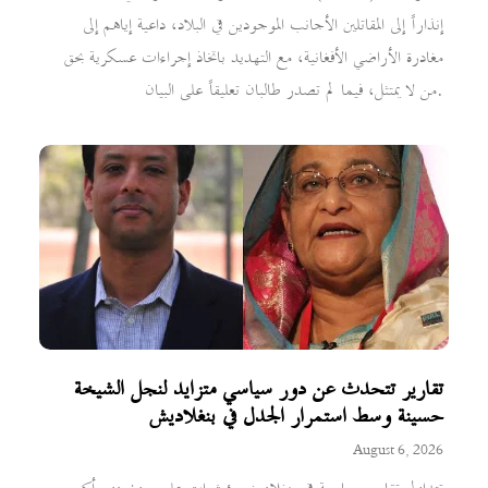
إنذاراً إلى المقاتلين الأجانب الموجودين في البلاد، داعية إياهم إلى
مغادرة الأراضي الأفغانية، مع التهديد باتخاذ إجراءات عسكرية بحق
من لا يمتثل، فيما لم تصدر طالبان تعليقاً على البيان.
تقارير تتحدث عن دور سياسي متزايد لنجل الشيخة
حسينة وسط استمرار الجدل في بنغلاديش
August 6, 2026