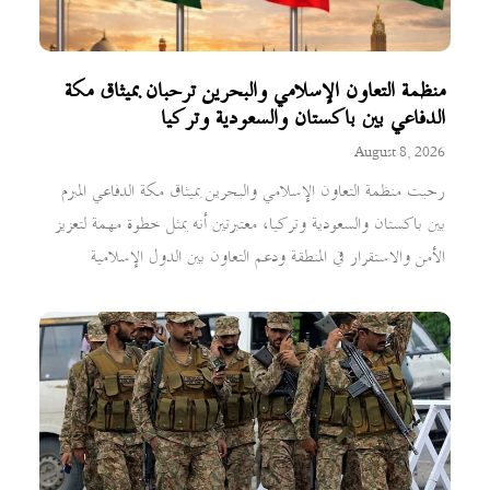
منظمة التعاون الإسلامي والبحرين ترحبان بميثاق مكة
الدفاعي بين باكستان والسعودية وتركيا
August 8, 2026
رحبت منظمة التعاون الإسلامي والبحرين بميثاق مكة الدفاعي المبرم
بين باكستان والسعودية وتركيا، معتبرتين أنه يمثل خطوة مهمة لتعزيز
الأمن والاستقرار في المنطقة ودعم التعاون بين الدول الإسلامية