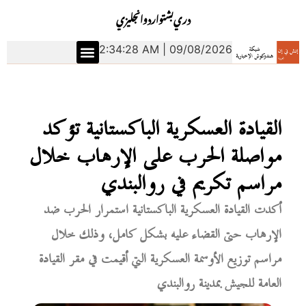
دري
بشتو
اردو
انجليزي
2:34:29 AM | 09/08/2026
القيادة العسكرية الباكستانية تؤكد
مواصلة الحرب على الإرهاب خلال
مراسم تكريم في روالبندي
أكدت القيادة العسكرية الباكستانية استمرار الحرب ضد
الإرهاب حتى القضاء عليه بشكل كامل، وذلك خلال
مراسم توزيع الأوسمة العسكرية التي أقيمت في مقر القيادة
العامة للجيش بمدينة روالبندي