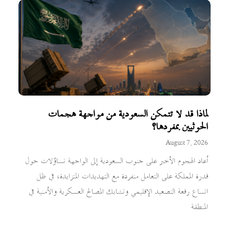
لماذا قد لا تتمكن السعودية من مواجهة هجمات
الحوثيين بمفردها؟
August 7, 2026
أعاد الهجوم الأخير على جنوب السعودية إلى الواجهة تساؤلات حول
قدرة المملكة على التعامل منفردة مع التهديدات المتزايدة، في ظل
اتساع رقعة التصعيد الإقليمي وتشابك المصالح العسكرية والأمنية في
المنطقة