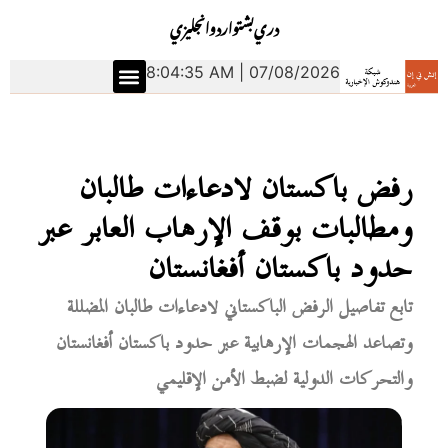
دري
بشتو
اردو
انجليزي
8:04:36 AM | 07/08/2026
رفض باكستان لادعاءات طالبان
ومطالبات بوقف الإرهاب العابر عبر
حدود باكستان أفغانستان
تابع تفاصيل الرفض الباكستاني لادعاءات طالبان المضللة
وتصاعد الهجمات الإرهابية عبر حدود باكستان أفغانستان
والتحركات الدولية لضبط الأمن الإقليمي