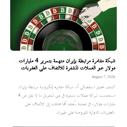
شبكة مقامرة مرتبطة بإيران متهمة بتمرير 4 مليارات
دولار عبر العملات المشفرة للالتفاف على العقوبات
August 7, 2026
كشف تحقيق استقصائي أن شبكة مقامرة إلكترونية مرتبطة بإيران
استخدمت شركة عملات مشفرة في دبي لتحويل ما لا يقل عن 4
مليارات دولار، في عملية يُعتقد أنها هدفت إلى الالتفاف على
العقوبات الدولية المفروضة على طهران.