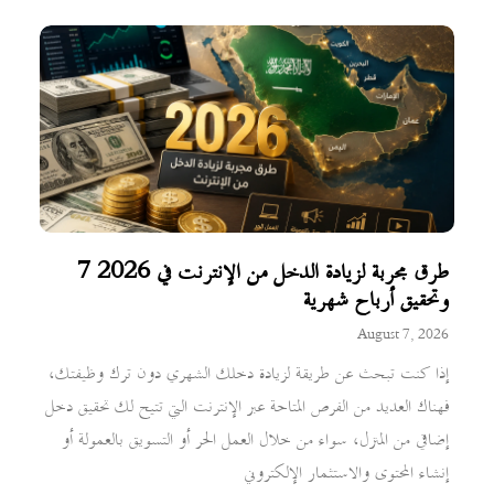
7 طرق مجربة لزيادة الدخل من الإنترنت في 2026
وتحقيق أرباح شهرية
August 7, 2026
إذا كنت تبحث عن طريقة لزيادة دخلك الشهري دون ترك وظيفتك،
فهناك العديد من الفرص المتاحة عبر الإنترنت التي تتيح لك تحقيق دخل
إضافي من المنزل، سواء من خلال العمل الحر أو التسويق بالعمولة أو
إنشاء المحتوى والاستثمار الإلكتروني