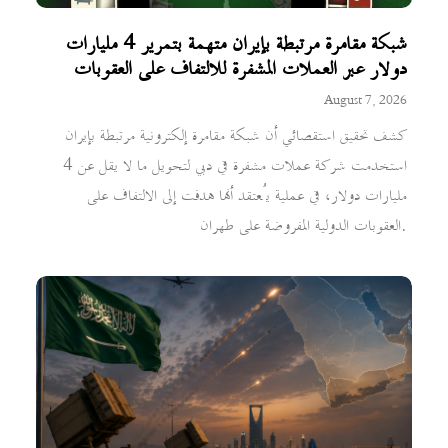
شبكة مقامرة مرتبطة بإيران متهمة بتمرير 4 مليارات
دولار عبر العملات المشفرة للالتفاف على العقوبات
August 7, 2026
كشف تحقيق استقصائي أن شبكة مقامرة إلكترونية مرتبطة بإيران
استخدمت شركة عملات مشفرة في دبي لتحويل ما لا يقل عن 4
مليارات دولار، في عملية يُعتقد أنها هدفت إلى الالتفاف على
العقوبات الدولية المفروضة على طهران.