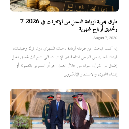
7 طرق مجربة لزيادة الدخل من الإنترنت في 2026
وتحقيق أرباح شهرية
August 7, 2026
إذا كنت تبحث عن طريقة لزيادة دخلك الشهري دون ترك وظيفتك،
فهناك العديد من الفرص المتاحة عبر الإنترنت التي تتيح لك تحقيق دخل
إضافي من المنزل، سواء من خلال العمل الحر أو التسويق بالعمولة أو
إنشاء المحتوى والاستثمار الإلكتروني