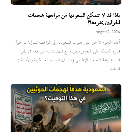
لماذا قد لا تتمكن السعودية من مواجهة هجمات
الحوثيين بمفردها؟
August 7, 2026
أعاد الهجوم الأخير على جنوب السعودية إلى الواجهة تساؤلات حول
قدرة المملكة على التعامل منفردة مع التهديدات المتزايدة، في ظل
اتساع رقعة التصعيد الإقليمي وتشابك المصالح العسكرية والأمنية في
المنطقة