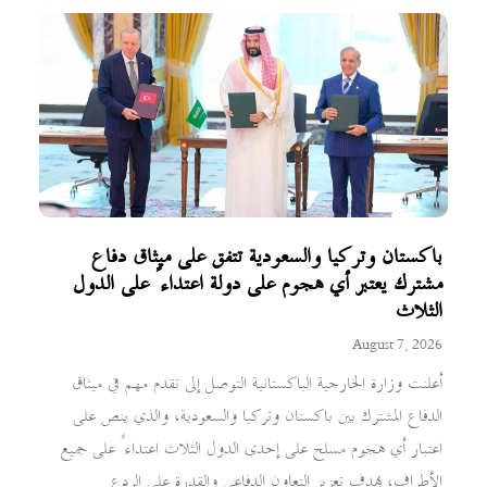
باكستان وتركيا والسعودية تتفق على ميثاق دفاع
مشترك يعتبر أي هجوم على دولة اعتداءً على الدول
الثلاث
August 7, 2026
أعلنت وزارة الخارجية الباكستانية التوصل إلى تقدم مهم في ميثاق
الدفاع المشترك بين باكستان وتركيا والسعودية، والذي ينص على
اعتبار أي هجوم مسلح على إحدى الدول الثلاث اعتداءً على جميع
الأطراف، بهدف تعزيز التعاون الدفاعي والقدرة على الردع