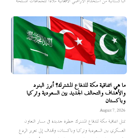
الباكستانية من استخدام الأراضي الأفغانية ملاذاً للجماعات المسلحة
ما هي اتفاقية مكة للدفاع المشترك؟ أبرز البنود
والأهداف والتحالف الجديد بين السعودية وتركيا
وباكستان
August 7, 2026
تمثل اتفاقية مكة للدفاع المشترك خطوة جديدة في مسار التعاون
العسكري بين السعودية وتركيا وباكستان، وتهدف إلى تعزيز الردع