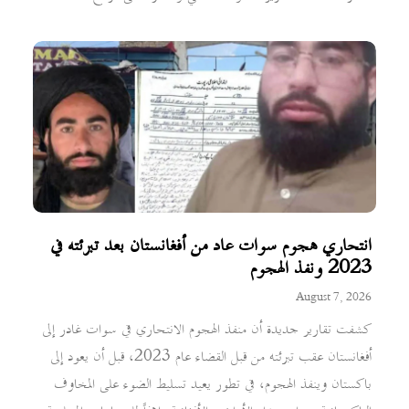
انتحاري هجوم سوات عاد من أفغانستان بعد تبرئته في
2023 ونفذ الهجوم
August 7, 2026
كشفت تقارير جديدة أن منفذ الهجوم الانتحاري في سوات غادر إلى
أفغانستان عقب تبرئته من قبل القضاء عام 2023، قبل أن يعود إلى
باكستان وينفذ الهجوم، في تطور يعيد تسليط الضوء على المخاوف