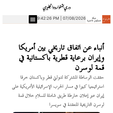
دري
بشتو
اردو
انجليزي
9:42:27 PM | 07/08/2026
أنباء عن اتفاق تاريخي بين أمريكا
وإيران برعاية قطرية باكستانية في
قمة لوسرن
حققت الوساطة المشتركة لدولتي قطر وباكستان خرقا
استراتيجيا كبيرا في مسار الحرب الإسرائيلية الأمريكية على
إيران عبر إعلان خارطة طريق شاملة للسلام خلال قمة
لوسرن التاريخية المنعقدة في سويسرا