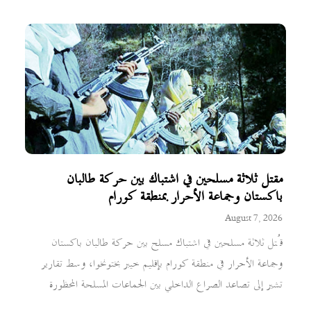
مقتل ثلاثة مسلحين في اشتباك بين حركة طالبان
باكستان وجماعة الأحرار بمنطقة كورام
August 7, 2026
قُتل ثلاثة مسلحين في اشتباك مسلح بين حركة طالبان باكستان
وجماعة الأحرار في منطقة كورام بإقليم خيبر بختونخوا، وسط تقارير
تشير إلى تصاعد الصراع الداخلي بين الجماعات المسلحة المحظورة