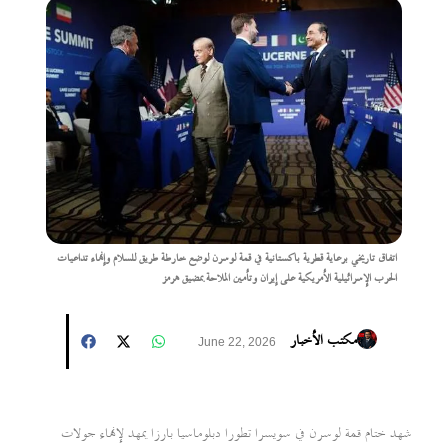
اتفاق تاريخي برعاية قطرية باكستانية في قمة لوسرن لوضع خارطة طريق للسلام وإنهاء تداعيات
الحرب الإسرائيلية الأمريكية على إيران وتأمين الملاحة بمضيق هرمز
مكتب الأخبار
June 22, 2026
شهد ختام قمة لوسرن في سويسرا تطورا دبلوماسيا بارزا يمهد لإنهاء جولات