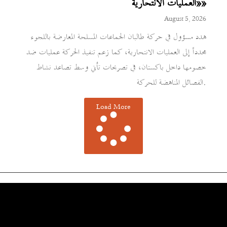
«العمليات الانتحارية»
August 5, 2026
هدد مسؤول في حركة طالبان الجماعات المسلحة المعارضة باللجوء
مجدداً إلى العمليات الانتحارية، كما زعم تنفيذ الحركة عمليات ضد
خصومها داخل باكستان، في تصريحات تأتي وسط تصاعد نشاط
الفصائل المناهضة للحركة.
Load More