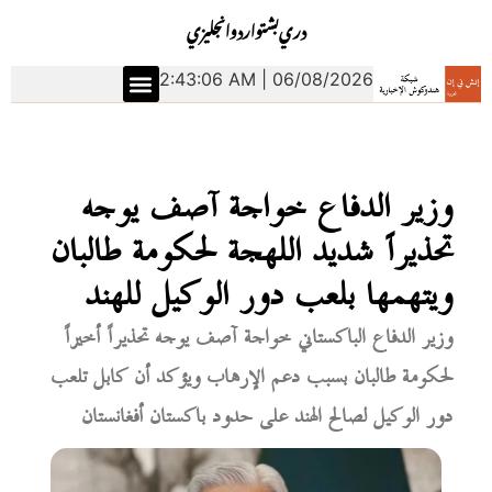
دري
بشتو
اردو
انجليزي
2:43:07 AM | 06/08/2026
وزير الدفاع خواجة آصف يوجه
تحذيراً شديد اللهجة لحكومة طالبان
ويتهمها بلعب دور الوكيل للهند
وزير الدفاع الباكستاني خواجة آصف يوجه تحذيراً أخيراً
لحكومة طالبان بسبب دعم الإرهاب ويؤكد أن كابل تلعب
دور الوكيل لصالح الهند على حدود باكستان أفغانستان